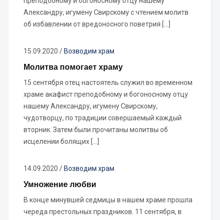
преподобному и богоносному отцу нашему
Александру, игумену Свирскому с чтением молитв
об избавлении от вредоносного поветрия […]
15.09.2020
/
Возводим храм
Молитва помогает храму
15 сентября отец настоятель служил во временном
храме акафист преподобному и богоносному отцу
нашему Александру, игумену Свирскому,
чудотворцу, по традиции совершаемый каждый
вторник. Затем были прочитаны молитвы об
исцелении болящих […]
14.09.2020
/
Возводим храм
Умножение любви
В конце минувшей седмицы в нашем храме прошла
череда престольных праздников. 11 сентября, в