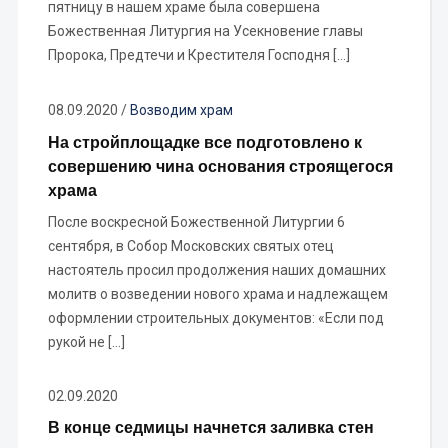
пятницу в нашем храме была совершена
Божественная Литургия на Усекновение главы
Пророка, Предтечи и Крестителя Господня […]
08.09.2020
/
Возводим храм
На стройплощадке все подготовлено к
совершению чина основания строящегося
храма
После воскресной Божественной Литургии 6
сентября, в Собор Московских святых отец
настоятель просил продолжения наших домашних
молитв о возведении нового храма и надлежащем
оформлении строительных документов: «Если под
рукой не […]
02.09.2020
В конце седмицы начнется заливка стен