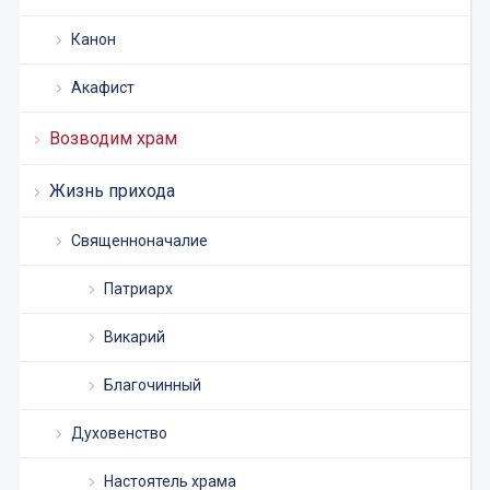
Канон
Акафист
Возводим храм
Жизнь прихода
Священноначалие
Патриарх
Викарий
Благочинный
Духовенство
Настоятель храма