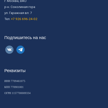
г. Москва, ВАО
р-н. Соколиная гора
ул. Гаражная вл. 7
Тел.
+7 926 696-24-02
Подпишитесь на нас
vkontakte
telegram
Реквизиты
ИНН 7709461075
КПП 770901001
ОГРН 1157700009334