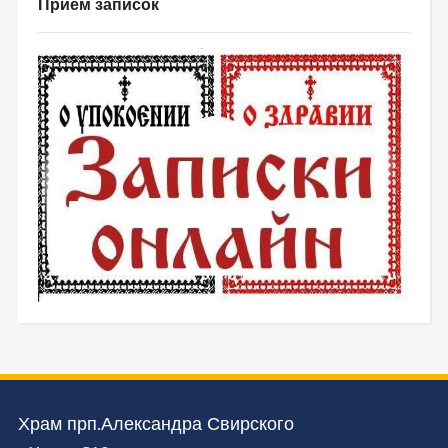
Прием записок
Храм прп.Александра Свирского