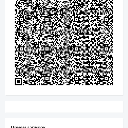
Прием записок