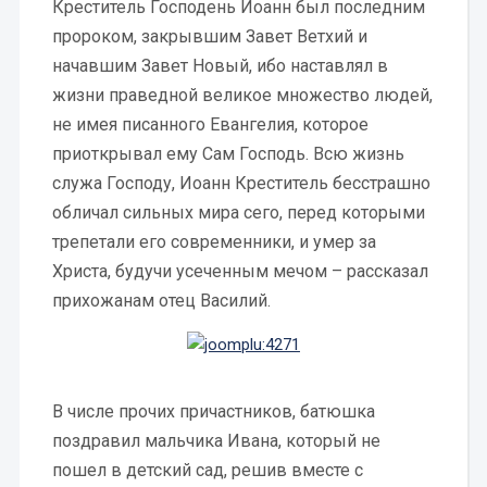
Креститель Господень Иоанн был последним
пророком, закрывшим Завет Ветхий и
начавшим Завет Новый, ибо наставлял в
жизни праведной великое множество людей,
не имея писанного Евангелия, которое
приоткрывал ему Сам Господь. Всю жизнь
служа Господу, Иоанн Креститель бесстрашно
обличал сильных мира сего, перед которыми
трепетали его современники, и умер за
Христа, будучи усеченным мечом – рассказал
прихожанам отец Василий.
В числе прочих причастников, батюшка
поздравил мальчика Ивана, который не
пошел в детский сад, решив вместе с