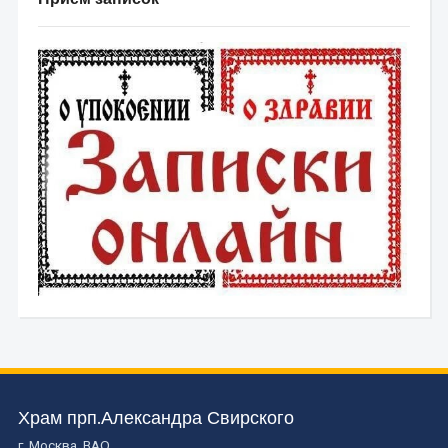
Храм прп.Александра Свирского
г. Москва, ВАО