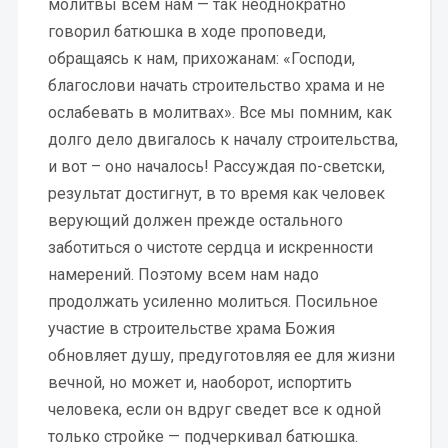
молитвы всем нам — так неоднократно
говорил батюшка в ходе проповеди,
обращаясь к нам, прихожанам: «Господи,
благослови начать строительство храма и не
ослабевать в молитвах». Все мы помним, как
долго дело двигалось к началу строительства,
и вот – оно началось! Рассуждая по-светски,
результат достигнут, в то время как человек
верующий должен прежде остального
заботиться о чистоте сердца и искренности
намерений. Поэтому всем нам надо
продолжать усиленно молиться. Посильное
участие в строительстве храма Божия
обновляет душу, предуготовляя ее для жизни
вечной, но может и, наоборот, испортить
человека, если он вдруг сведет все к одной
только стройке — подчеркивал батюшка.