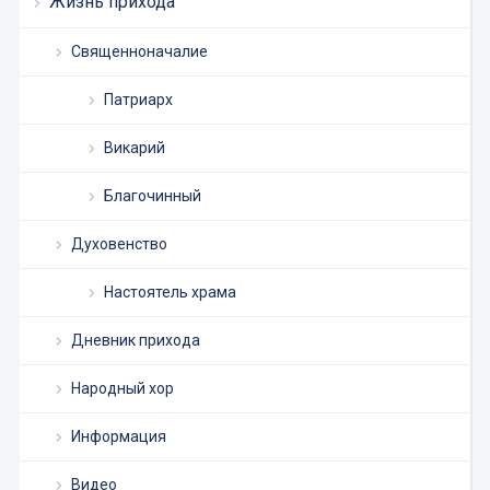
Жизнь прихода
Священноначалие
Патриарх
Викарий
Благочинный
Духовенство
Настоятель храма
Дневник прихода
Народный хор
Информация
Видео