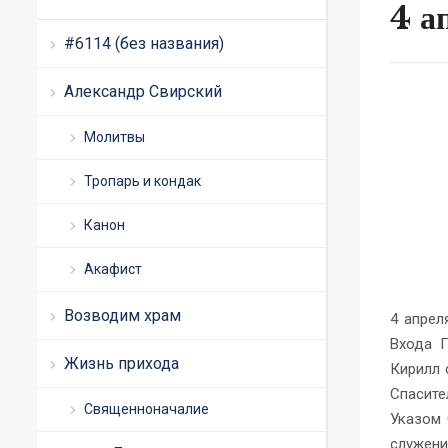
4 а
#6114 (без названия)
Александр Свирский
Молитвы
Тропарь и кондак
Канон
Акафист
Возводим храм
4 апрел
Входа Г
Жизнь прихода
Кирилл 
Спасите
Священноначалие
Указом 
служени