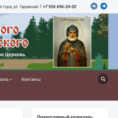
vkontakte
telegram
 гора, ул. Гаражная 7
+7 926 696-24-02
кола
Контакты
Православный календарь