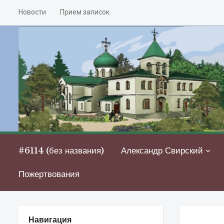
Новости
Прием записок
#6114 (без названия)
Александр Свирский
Пожертвования
Навигация