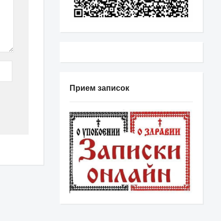
Прием записок