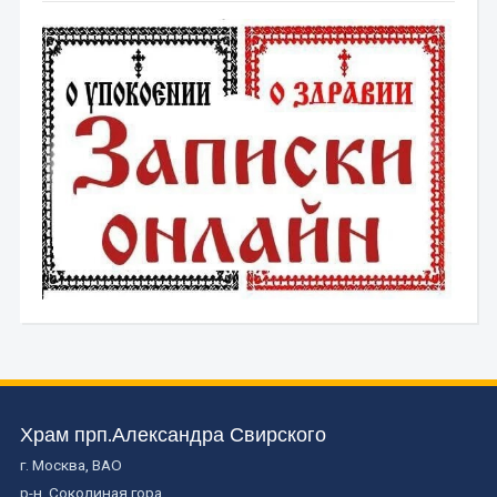
Храм прп.Александра Свирского
г. Москва, ВАО
р-н. Соколиная гора