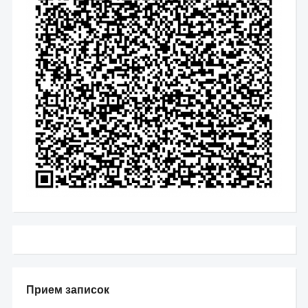
Прием записок