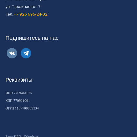
ул. Гаражная вл. 7
Тел.
+7 926 696-24-02
Подпишитесь на нас
vkontakte
telegram
Реквизиты
ИНН 7709461075
КПП 770901001
ОГРН 1157700009334
Банк: ПАО «Сбербанк»