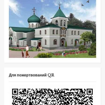
Для пожертвований QR