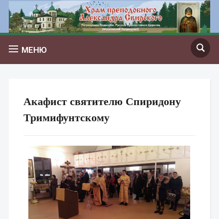
МЕНЮ
Акафист святителю Спиридону
Тримифунтскому