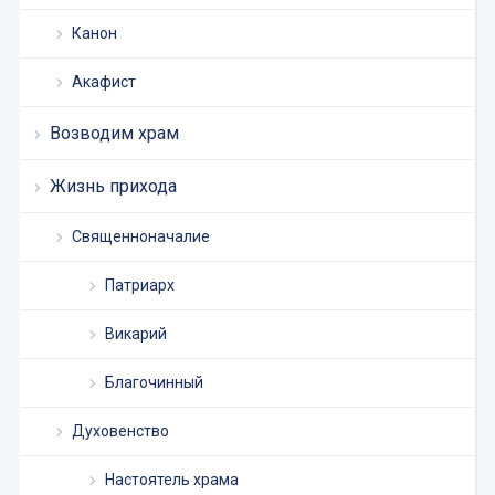
Канон
Акафист
Возводим храм
Жизнь прихода
Священноначалие
Патриарх
Викарий
Благочинный
Духовенство
Настоятель храма