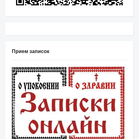
Прием записок