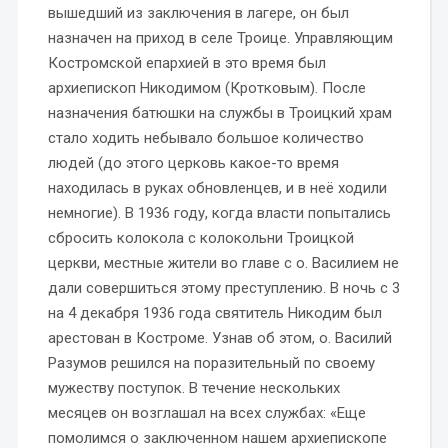
вышедший из заключения в лагере, он был
назначен на приход в селе Троице. Управляющим
Костромской епархией в это время был
архиепископ Никодимом (Кротковым). После
назначения батюшки на службы в Троицкий храм
стало ходить небывало большое количество
людей (до этого церковь какое-то время
находилась в руках обновленцев, и в неё ходили
немногие). В 1936 году, когда власти попытались
сбросить колокола с колокольни Троицкой
церкви, местные жители во главе с о. Василием не
дали совершиться этому преступлению. В ночь с 3
на 4 декабря 1936 года святитель Никодим был
арестован в Костроме. Узнав об этом, о. Василий
Разумов решился на поразительный по своему
мужеству поступок. В течение нескольких
месяцев он возглашал на всех службах: «Еще
помолимся о заключенном нашем архиепископе