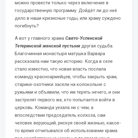
можно провести только через включение в
государственную программу. Дойдёт ли до неё
дело в наши кризисные годы, или храму суждено
погибнуть?
А вот у главного храма
Свято-Успенской
Тетеринской женской пустыни
другая судьба.
Благочинная монастыря матушка Варвара
рассказала нам такую историю. Когда в селе
стало известно, что новая власть послала
команду красноармейцев, чтобы закрыть храм,
старики-охотники засели на колокольне с
ружьями и объявили, что им терять нечего, и они
застрелят первого же, кто попытается войти в
церковь. Команда уехала ни с чем, а
впоследствии председатель колхоза, сам
человек верующий, рискуя своей жизнью, какое-
то время отчитывался об использовании храма