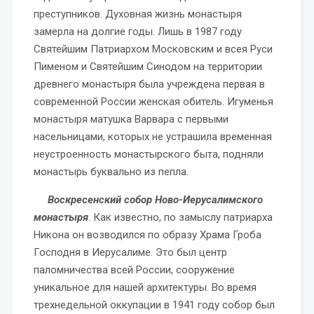
преступников. Духовная жизнь монастыря
замерла на долгие годы. Лишь в 1987 году
Святейшим Патриархом Московским и всея Руси
Пименом и Святейшим Синодом на территории
древнего монастыря была учреждена первая в
современной России женская обитель. Игуменья
монастыря матушка Варвара с первыми
насельницами, которых не устрашила временная
неустроенность монастырского быта, подняли
монастырь буквально из пепла.
Воскресенский собор Ново-Иерусалимского
монастыря
. Как известно, по замыслу патриарха
Никона он возводился по образу Храма Гроба
Господня в Иерусалиме. Это был центр
паломничества всей России, сооружение
уникальное для нашей архитектуры. Во время
трехнедельной оккупации в 1941 году собор был