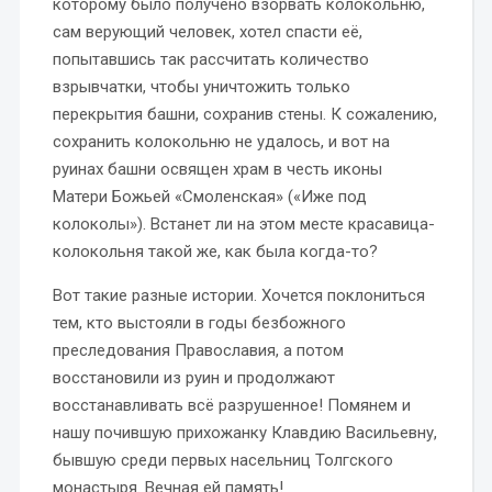
которому было получено взорвать колокольню,
сам верующий человек, хотел спасти её,
попытавшись так рассчитать количество
взрывчатки, чтобы уничтожить только
перекрытия башни, сохранив стены. К сожалению,
сохранить колокольню не удалось, и вот на
руинах башни освящен храм в честь иконы
Матери Божьей «Смоленская» («Иже под
колоколы»). Встанет ли на этом месте красавица-
колокольня такой же, как была когда-то?
Вот такие разные истории. Хочется поклониться
тем, кто выстояли в годы безбожного
преследования Православия, а потом
восстановили из руин и продолжают
восстанавливать всё разрушенное! Помянем и
нашу почившую прихожанку Клавдию Васильевну,
бывшую среди первых насельниц Толгского
монастыря. Вечная ей память!