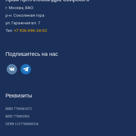
г. Москва, ВАО
р-н. Соколиная гора
ул. Гаражная вл. 7
Тел.
+7 926 696-24-02
Подпишитесь на нас
vkontakte
telegram
Реквизиты
ИНН 7709461075
КПП 770901001
ОГРН 1157700009334