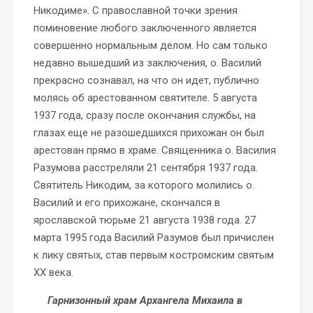
Никодиме». С православной точки зрения
поминовение любого заключенного является
совершенно нормальным делом. Но сам только
недавно вышедший из заключения, о. Василий
прекрасно сознавал, на что он идет, публично
молясь об арестованном святителе. 5 августа
1937 года, сразу после окончания службы, на
глазах еще не разошедшихся прихожан он был
арестован прямо в храме. Священника о. Василия
Разумова расстреляли 21 сентября 1937 года.
Святитель Никодим, за которого молились о.
Василий и его прихожане, скончался в
ярославской тюрьме 21 августа 1938 года. 27
марта 1995 года Василий Разумов был причислен
к лику святых, став первым костромским святым
XX века.
Гарнизонный храм Архангела Михаила в