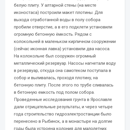
белую плиту. У алтарной стены (на месте
иконостаса) построили макет плотины. Для
выхода отработанной воды в полу собора
пробили отверстие, а в его подклети установили
огромную бетонную ёмкость. Рядом с
колокольней в маленьком кирпичном сооружении
(сейчас иконная лавка) установили два насоса.
На колокольне был сооружен огромный
металлический резервуар. Насосы нагнетали воду
в резервуар, откуда она самотеком поступала в
собор и выливалась, проходя плотину, на
бетонную плиту. После этого по трубе сливалась
в бетонную емкость под полом собора.
Проведенные исследования грунта в Ярославле
дали отрицательные результаты, и через четыре
года строительство гидроэлектростанции было
перенесено в Рыбинск, а в монастыре на долгие
годы была устроена колония для малолетних