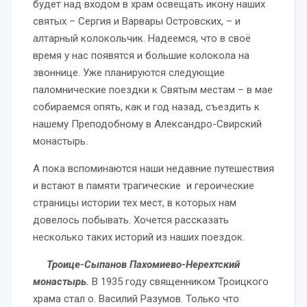
будет над входом в храм освещать икону наших
святых – Сергия и Варвары Островских, – и
алтарный колокольчик. Надеемся, что в своё
время у нас появятся и большие колокола на
звоннице. Уже планируются следующие
паломнические поездки к Святым местам – в мае
собираемся опять, как и год назад, съездить к
нашему Преподобному в Александро-Свирский
монастырь.
А пока вспоминаются наши недавние путешествия
и встают в памяти трагические и героические
страницы истории тех мест, в которых нам
довелось побывать. Хочется рассказать
несколько таких историй из наших поездок.
Троице-Сыпанов Пахомиево-Нерехтский
монастырь.
В 1935 году священником Троицкого
храма стал о. Василий Разумов. Только что