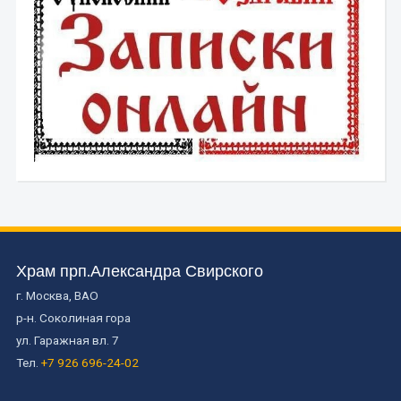
Храм прп.Александра Свирского
г. Москва, ВАО
р-н. Соколиная гора
ул. Гаражная вл. 7
Тел.
+7 926 696-24-02