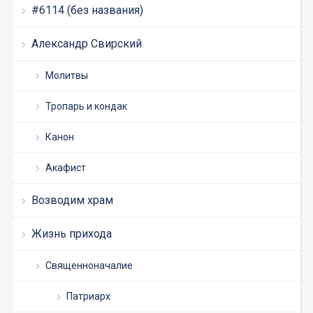
#6114 (без названия)
Александр Свирский
Молитвы
Тропарь и кондак
Канон
Акафист
Возводим храм
Жизнь прихода
Священноначалие
Патриарх