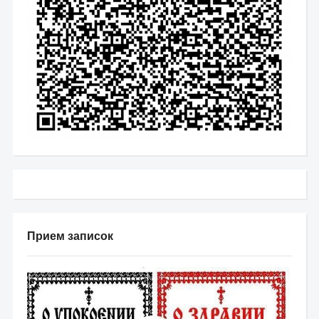
Прием записок