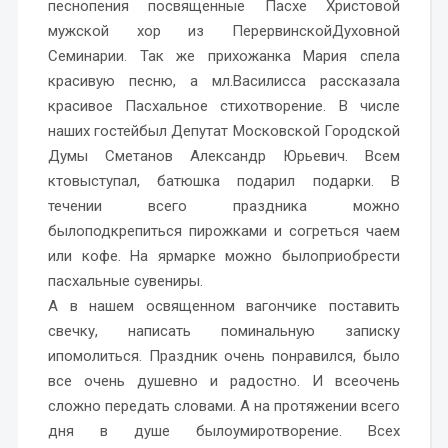
песнопения посвященные Пасхе Христовой
мужской хор из ПерервинскойДуховной
Семинарии. Так же прихожанка Мария спела
красивую песню, а мл.Василисса рассказала
красивое Пасхальное стихотворение. В числе
наших гостейбыл Депутат Московской Городской
Думы Сметанов Александр Юрьевич. Всем
ктовыступал, батюшка подарил подарки. В
течении всего праздника можно
былоподкрепиться пирожками и согреться чаем
или кофе. На ярмарке можно былоприобрести
пасхальные сувениры.
А в нашем освященном вагончике поставить
свечку, написать поминальную записку
ипомолиться. Праздник очень понравился, было
все очень душевно и радостно. И всеочень
сложно передать словами. А на протяжении всего
дня в душе былоумиротворение. Всех