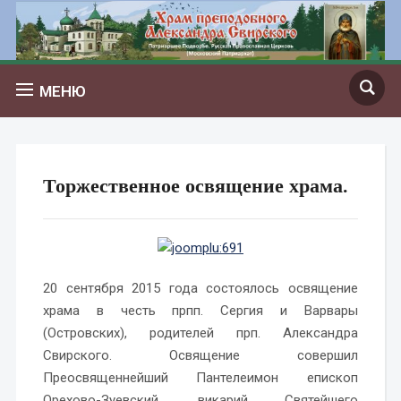
МЕНЮ
Торжественное освящение храма.
20 сентября 2015 года состоялось освящение
храма в честь прпп. Сергия и Варвары
(Островских), родителей прп. Александра
Свирского. Освящение совершил
Преосвященнейший Пантелеимон епископ
Орехово-Зуевский, викарий Святейшего