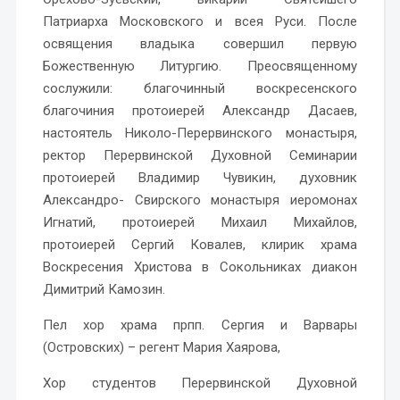
Патриарха Московского и всея Руси. После
освящения владыка совершил первую
Божественную Литургию. Преосвященному
сослужили: благочинный воскресенского
благочиния протоиерей Александр Дасаев,
настоятель Николо-Перервинского монастыря,
ректор Перервинской Духовной Семинарии
протоиерей Владимир Чувикин, духовник
Александро- Свирского монастыря иеромонах
Игнатий, протоиерей Михаил Михайлов,
протоиерей Сергий Ковалев, клирик храма
Воскресения Христова в Сокольниках диакон
Димитрий Камозин.
Пел хор храма прпп. Сергия и Варвары
(Островских) – регент Мария Хаярова,
Хор студентов Перервинской Духовной