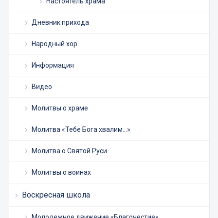
Настоятель храма
Дневник прихода
Народный хор
Информация
Видео
Молитвы о храме
Молитва «Тебе Бога хвалим…»
Молитва о Святой Руси
Молитвы о воинах
Воскресная школа
Молодежное движение «Благочестие»