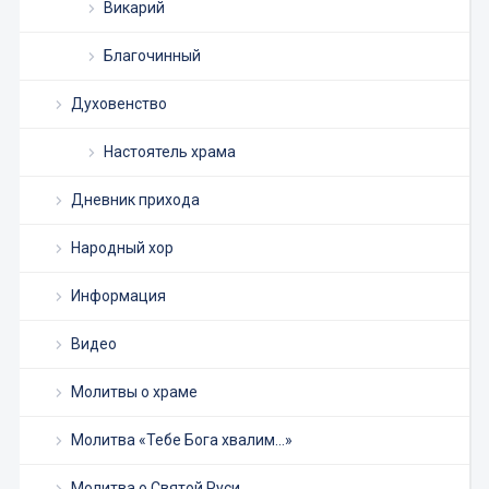
Викарий
Благочинный
Духовенство
Настоятель храма
Дневник прихода
Народный хор
Информация
Видео
Молитвы о храме
Молитва «Тебе Бога хвалим…»
Молитва о Святой Руси