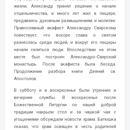
жизни, Александр принял решение о начале
отшельничества, и много лет жил в пещере,
предаваясь духовным размышлениям и молитве.
Православный акафист Александру Свирскому
повествует, что вскоре слава о святом
разнеслась среди людей, и вокруг его пещеры
начали селиться люди. Впоследствии на этом
месте был построен Александро-Свирский
монастырь. После акафиста была беседа.
Продолжение разбора книги Деяний св.
Апостолов.
В субботу и в воскресенье были утренние и
вечерние службы. В воскресенье после
Божественной Литургии по нашей доброй
традиции накрыли стол и за чашкой чая с
угощениями обсуждали новости храма. Батюшка
сказал, что храм освящен в честь родителей