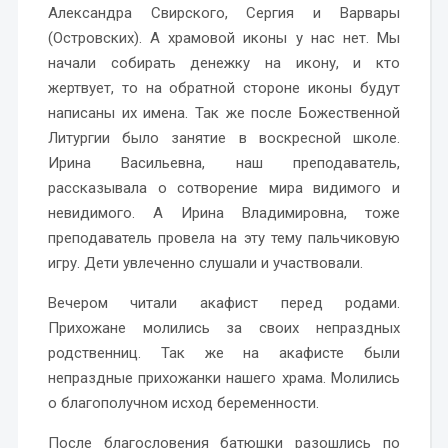
Александра Свирского, Сергия и Варвары
(Островских). А храмовой иконы у нас нет. Мы
начали собирать денежку на икону, и кто
жертвует, то на обратной стороне иконы будут
написаны их имена. Так же после Божественной
Литургии было занятие в воскресной школе.
Ирина Васильевна, наш преподаватель,
рассказывала о сотворение мира видимого и
невидимого. А Ирина Владимировна, тоже
преподаватель провела на эту тему пальчиковую
игру. Дети увлеченно слушали и участвовали.
Вечером читали акафист перед родами.
Прихожане молились за своих непраздных
родственниц. Так же на акафисте были
непраздные прихожанки нашего храма. Молились
о благополучном исход беременности.
После благословения батюшки разошлись по