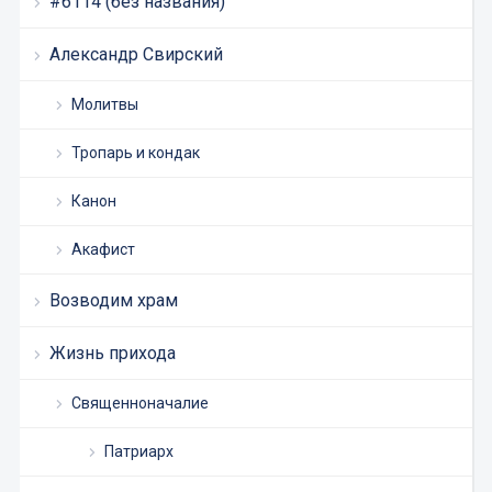
#6114 (без названия)
Александр Свирский
Молитвы
Тропарь и кондак
Канон
Акафист
Возводим храм
Жизнь прихода
Священноначалие
Патриарх