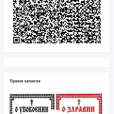
Прием записок