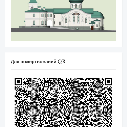
Для пожертвований QR