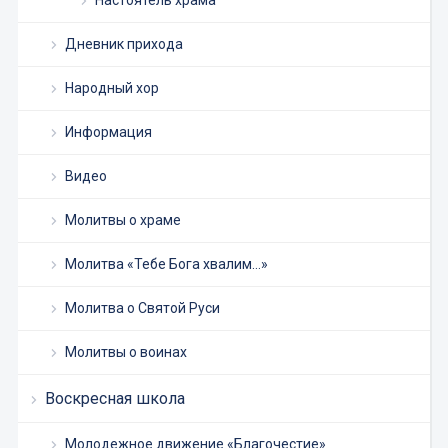
Настоятель храма
Дневник прихода
Народный хор
Информация
Видео
Молитвы о храме
Молитва «Тебе Бога хвалим…»
Молитва о Святой Руси
Молитвы о воинах
Воскресная школа
Молодежное движение «Благочестие»