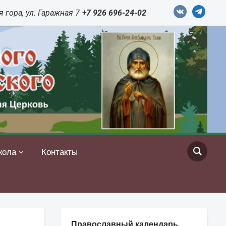
vkontakte
telegram
 гора, ул. Гаражная 7
+7 926 696-24-02
кола
Контакты
Православный календарь