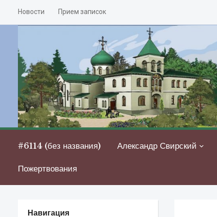
Новости
Прием записок
#6114 (без названия)
Александр Свирский
Пожертвования
Навигация