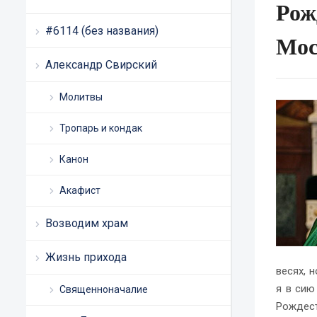
Рож
#6114 (без названия)
Мос
Александр Свирский
Молитвы
Тропарь и кондак
Канон
Акафист
Возводим храм
Жизнь прихода
весях, 
я в сию
Священноначалие
Рождест