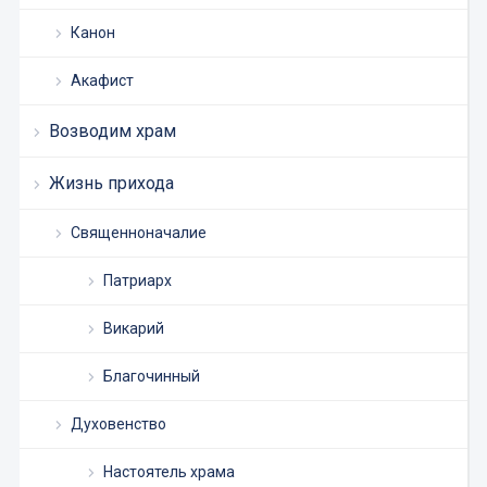
Канон
Акафист
Возводим храм
Жизнь прихода
Священноначалие
Патриарх
Викарий
Благочинный
Духовенство
Настоятель храма