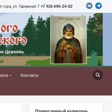
vkontakte
telegram
 гора, ул. Гаражная 7
+7 926 696-24-02
кола
Контакты
Православный календарь