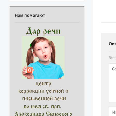
Нам помогают
Ос
Ваш 