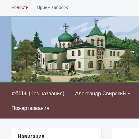
Новости
Прием записок
#6114 (без названия)
Александр Свирский
Пожертвования
Навигация