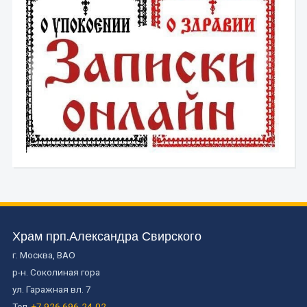
Храм прп.Александра Свирского
г. Москва, ВАО
р-н. Соколиная гора
ул. Гаражная вл. 7
Тел.
+7 926 696-24-02