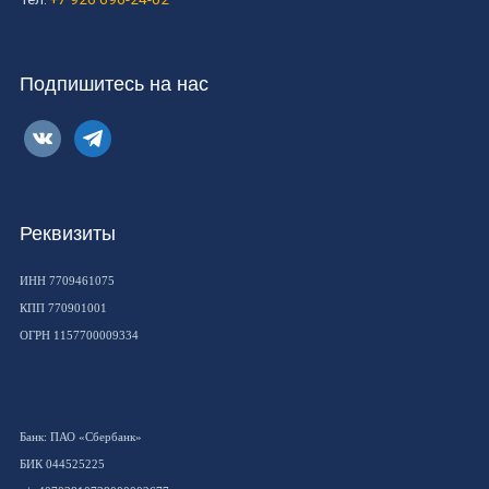
Подпишитесь на нас
vkontakte
telegram
Реквизиты
ИНН 7709461075
КПП 770901001
ОГРН 1157700009334
Банк: ПАО «Сбербанк»
БИК 044525225