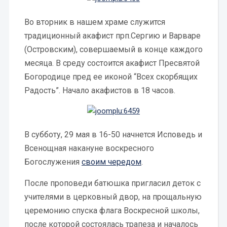
Во вторник в нашем храме служится
традиционный акафист прп.Сергию и Варваре
(Островским), совершаемый в конце каждого
месяца. В среду состоится акафист Пресвятой
Богородице пред ее иконой “Всех скорбящих
Радость”. Начало акафистов в 18 часов.
В субботу, 29 мая в 16-50 начнется Исповедь и
Всенощная накануне воскресного
Богослужения
своим чередом
.
После проповеди батюшка пригласил деток с
учителями в церковный двор, на прощальную
церемонию спуска флага Воскресной школы,
после которой состоялась трапеза и началось