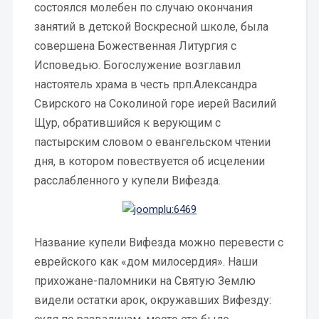
состоялся молебен по случаю окончания
занятий в детской Воскресной школе, была
совершена Божественная Литургия с
Исповедью. Богослужение возглавил
настоятель храма в честь прп.Александра
Свирского на Соколиной горе иерей Василий
Щур, обратившийся к верующим с
пастырским словом о евангельском чтении
дня, в котором повествуется об исцелении
расслабленного у купели Вифезда.
Название купели Вифезда можно перевести с
еврейского как «дом милосердия». Наши
прихожане-паломники на Святую Землю
видели остатки арок, окружавших Вифезду: