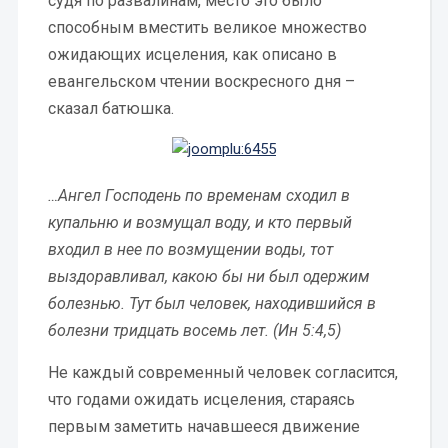
cудя по развалинам, место это было
способным вместить великое множество
ожидающих исцеления, как описано в
евангельском чтении воскресного дня –
сказал батюшка.
…Ангел Господень по временам сходил в
купальню и возмущал воду, и кто первый
входил в нее по возмущении воды, тот
выздоравливал, какою бы ни был одержим
болезнью. Тут был человек, находившийся в
болезни тридцать восемь лет. (Ин 5:4,5)
Не каждый современный человек согласится,
что годами ожидать исцеления, стараясь
первым заметить начавшееся движение