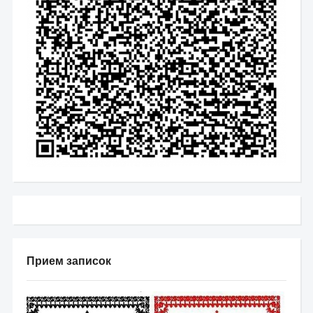
Прием записок