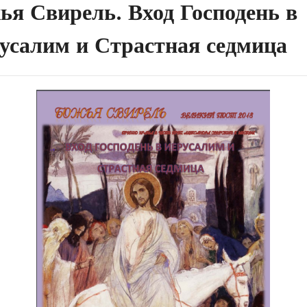
ья Свирель. Вход Господень в
усалим и Страстная седмица