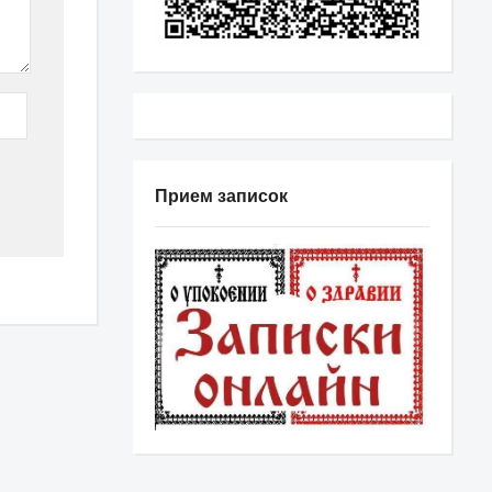
Прием записок