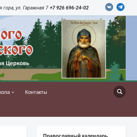
vkontakte
telegram
 гора, ул. Гаражная 7
+7 926 696-24-02
кола
Контакты
Православный календарь