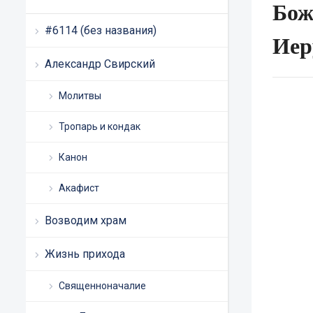
Бож
#6114 (без названия)
Иер
Александр Свирский
Молитвы
Тропарь и кондак
Канон
Акафист
Возводим храм
Жизнь прихода
Священноначалие