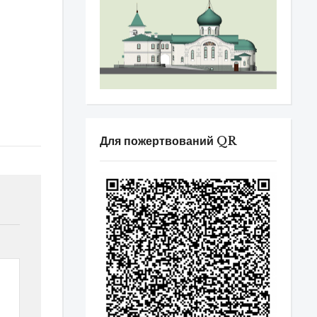
Для пожертвований QR