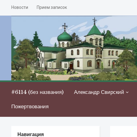
Новости
Прием записок
#6114 (без названия)
Александр Свирский
Пожертвования
Навигация