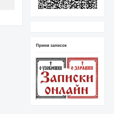
Прием записок