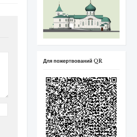
Для пожертвований QR