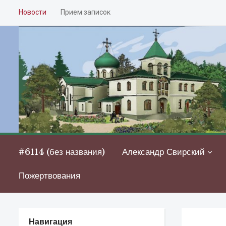
Новости
Прием записок
#6114 (без названия)
Александр Свирский
Пожертвования
Навигация