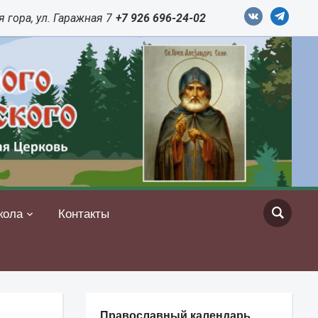
vkontakte
telegram
 гора, ул. Гаражная 7
+7 926 696-24-02
кола
Контакты
Православный календарь