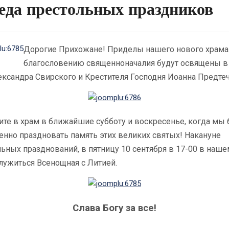
еда престольных праздников
Дорогие Прихожане! Приделы нашего нового храма
благословению священноначалия будут освящены в
ександра Свирского и Крестителя Господня Иоанна Предте
ите в храм в ближайшие субботу и воскресенье, когда мы
енно праздновать память этих великих святых! Накануне
ьных празднований, в пятницу 10 сентября в 17-00 в наш
лужиться Всенощная с Литией.
Слава Богу за все!