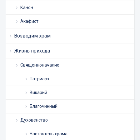
Канон
Акафист
Возводим храм
Жизнь прихода
Священноначалие
Патриарх
Викарий
Благочинный
Духовенство
Настоятель храма