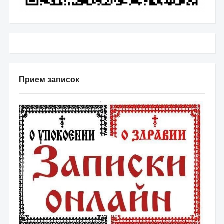
Прием записок