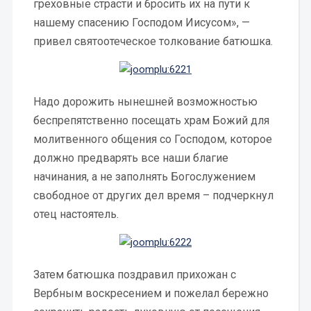
греховные страсти и бросить их на пути к
нашему спасению Господом Иисусом», —
привел святоотеческое толкование батюшка.
Надо дорожить нынешней возможностью
беспрепятственно посещать храм Божий для
молитвенного общения со Господом, которое
должно предварять все наши благие
начинания, а не заполнять Богослужением
свободное от других дел время – подчеркнул
отец настоятель.
Затем батюшка поздравил прихожан с
Вербным воскресением и пожелал бережно