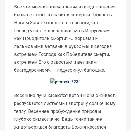
Все эти мнения, впечатления и представления
были неточны, а значит и неверны. Только в
Новом Завете открыто в точности, что
Господь шел в последний раз в Иерусалим
как Победитель смерти: «С вербами и
пальмовыми ветвями в руках мы и сегодня
встречаем Господа как Победителя смерти,
встречаем Его с радостью и великим
благодарением», — подчеркнул батюшка.
Весенние лучи касаются ветви и она оживает,
распускается листьями навстречу солнечному
теплу. Весеннее пробуждение природы
глубоко символично. Ведь точно так же
животворящая благодать Божия касается