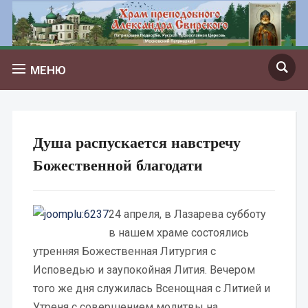
МЕНЮ
Душа распускается навстречу
Божественной благодати
24 апреля, в Лазарева субботу
в нашем храме состоялись
утренняя Божественная Литургия с
Исповедью и заупокойная Лития. Вечером
того же дня служилась Всенощная с Литией и
Утреня с совершением молитвы на