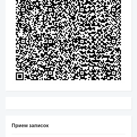
Прием записок