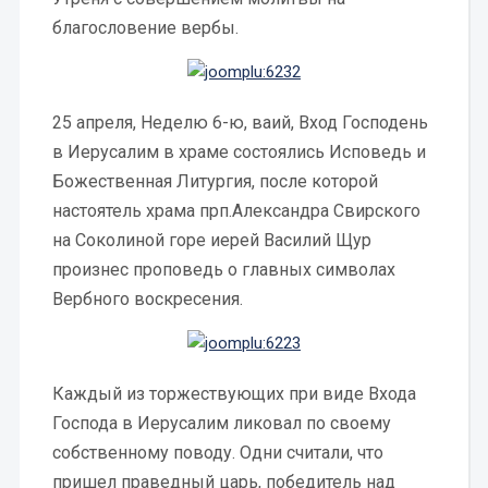
благословение вербы.
25 апреля, Неделю 6-ю, ваий, Вход Господень
в Иерусалим в храме состоялись Исповедь и
Божественная Литургия, после которой
настоятель храма прп.Александра Свирского
на Соколиной горе иерей Василий Щур
произнес проповедь о главных символах
Вербного воскресения.
Каждый из торжествующих при виде Входа
Господа в Иерусалим ликовал по своему
собственному поводу. Одни считали, что
пришел праведный царь, победитель над