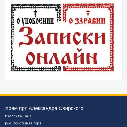
Храм прп.Александра Свирского
г. Москва, ВАО
р-н. Соколиная гора