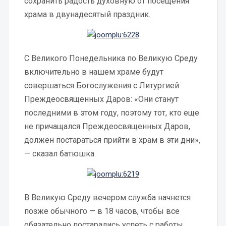
сохранить радость духовную от посещения
храма в двунадесятый праздник.
С Великого Понедельника по Великую Среду
включительно в нашем храме будут
совершаться Богослужения с Литургией
Преждеосвященных Даров: «Они станут
последними в этом году, поэтому тот, кто еще
не причащался Преждеосвященных Даров,
должен постараться прийти в храм в эти дни»,
— сказал батюшка.
В Великую Среду вечером служба начнется
позже обычного — в 18 часов, чтобы все
обязательно постарались успеть с работы