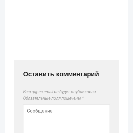
Оставить комментарий
Ваш адрес email не будет опубликован.
Обязательные поля помечены
*