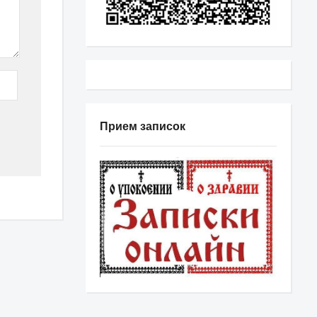
Прием записок