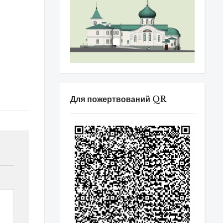
Для пожертвований QR