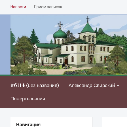
Новости
Прием записок
#6114 (без названия)
Александр Свирский
Пожертвования
Навигация