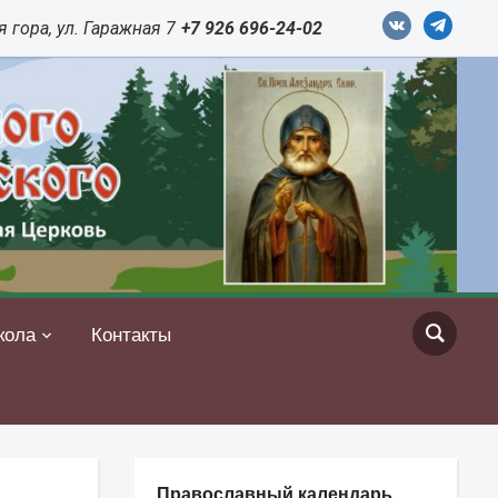
vkontakte
telegram
 гора, ул. Гаражная 7
+7 926 696-24-02
кола
Контакты
Православный календарь