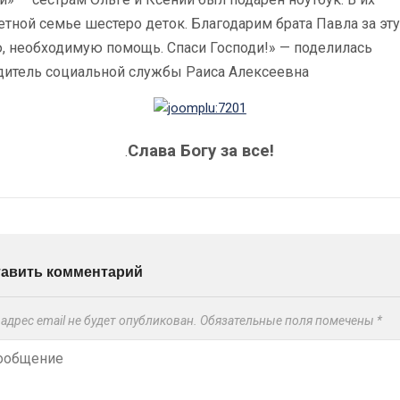
тной семье шестеро деток. Благодарим брата Павла за эту
, необходимую помощь. Спаси Господи!» — поделилась
дитель социальной службы Раиса Алексеевна
Слава Богу за все!
.
тавить комментарий
адрес email не будет опубликован.
Обязательные поля помечены
*