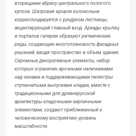
вторящими абрису центрального пологого
купола. Шатровая кровля колокольни
корреспондируется с рундуком лестницы,
акцентирующей главный вход. Аркады крылец
и порталов галереи образуют ритмические
ряды, создающие многоплановость фасадных
решений, вводя пространство в объем здания.
Скромные декоративные элементы, набор
которых ограничен арочными наличниками
над окнами и поддерживающими пилястры
ступенчатыми выпусками кладки, вместе с
традиционными для древнерусской
архитектуры кладочными кирпичными
элементами, создают приближенный к
человеческому восприятию уровень
масштабности.