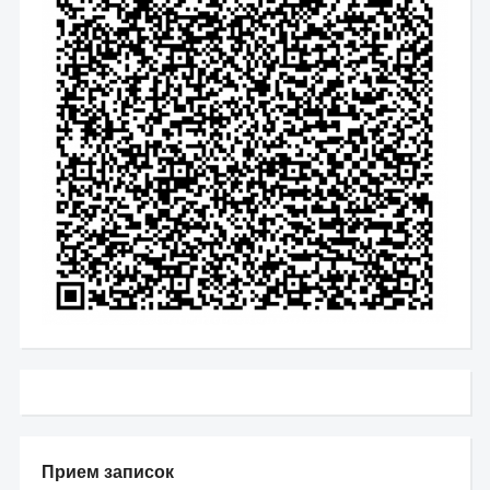
Прием записок