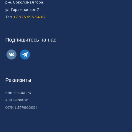
р-н. Соколиная гора
ул. Гаражная вл. 7
Тел.
+7 926 696-24-02
Подпишитесь на нас
vkontakte
telegram
Реквизиты
ИНН 7709461075
КПП 770901001
ОГРН 1157700009334