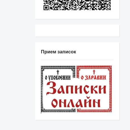
Прием записок