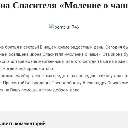
на Спасителя «Моление о чаш
 братья и сестры! В нашем храме радостный день. Сегодня б
на и освящена икона Спасителя «Моление о чаше». Эта икона б
ься в алтаре возле жертвенника. Все, кто сегодня был на Боже
, могли к ней приложиться.
олжаем сбор денежных средств на последнюю икону для ал
е Пресвятой Богородицы Преподобному Александру Свирскому
я на Вашу помощь в этом добром деле.
тавить комментарий