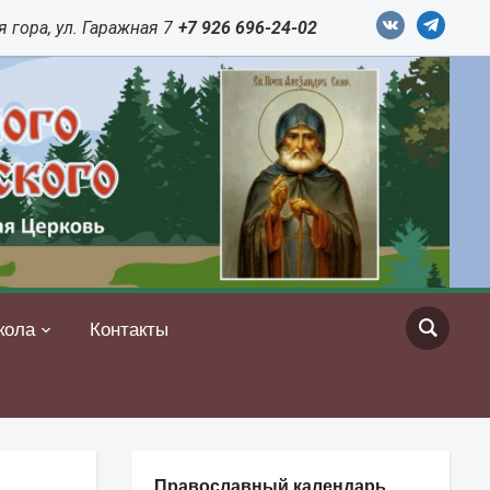
vkontakte
telegram
 гора, ул. Гаражная 7
+7 926 696-24-02
кола
Контакты
Православный календарь