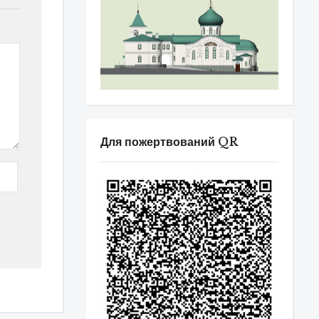
Для пожертвований QR