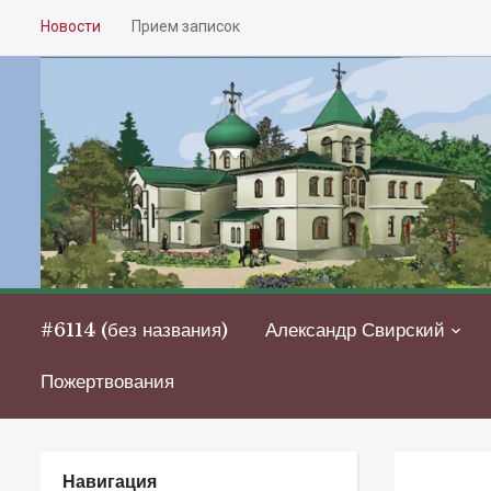
Новости
Прием записок
#6114 (без названия)
Александр Свирский
Пожертвования
Навигация