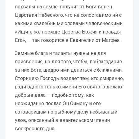
похвалы на земле, получит от Бога венец
Царствия Небесного, что не сопоставимо ни с
какими хвалебными словами человеческими.
«Ищите же прежде Царства Божия и правды
Его», — так говорится в Евангелии от Матфея.
Земные блага и таланты нужны не для
присвоения, но для того, чтобы, поблагодарив
за них Бога, щедро ими делиться с ближними.
Сторицею Господь воздает тем, кто смиренно,
ради одного только имени Его святого делают
добрые дела — подобно тому, как
неожиданно послал Он Симону и его
сотоварищам по рыбному делу небывалый
улов, описанный в евангельском чтении
воскресного дня.