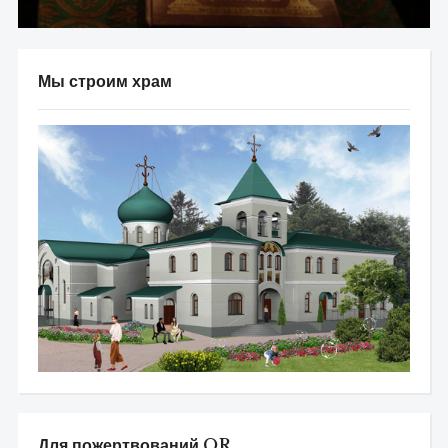
Мы строим храм
Для пожертвований QR