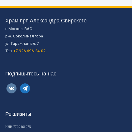
Храм прп.Александра Свирского
г. Москва, ВАО
р-н. Соколиная гора
ул. Гаражная вл. 7
Тел.
+7 926 696-24-02
Подпишитесь на нас
vkontakte
telegram
Реквизиты
ИНН 7709461075