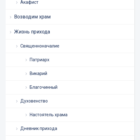
Акафист
Возводим храм
Жизнь прихода
Священноначалие
Патриарх
Викарий
Благочинный
Духовенство
Настоятель храма
Дневник прихода