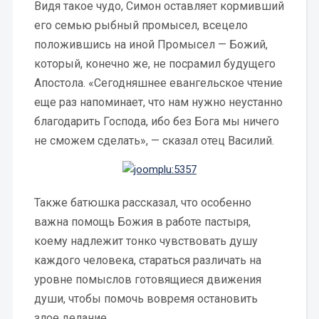
Видя такое чудо, Симон оставляет кормивший
его семью рыбный промысел, всецело
положившись на иной Промысел — Божий,
который, конечно же, не посрамил будущего
Апостола. «Сегодняшнее евангельское чтение
еще раз напоминает, что нам нужно неустанно
благодарить Господа, ибо без Бога мы ничего
не сможем сделать», — сказал отец Василий.
Также батюшка рассказал, что особенно
важна помощь Божия в работе пастыря,
коему надлежит тонко чувствовать душу
каждого человека, стараться различать на
уровне помыслов готовящиеся движения
души, чтобы помочь вовремя остановить
злое делание.