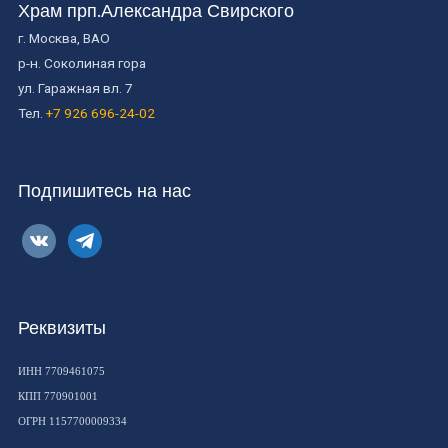
Храм прп.Александра Свирского
г. Москва, ВАО
р-н. Соколиная гора
ул. Гаражная вл. 7
Тел.
+7 926 696-24-02
Подпишитесь на нас
vkontakte
telegram
Реквизиты
ИНН 7709461075
КПП 770901001
ОГРН 1157700009334