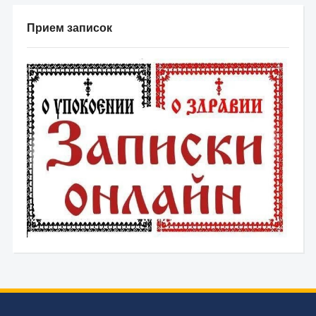
Прием записок