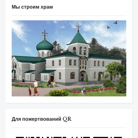
Мы строим храм
Для пожертвований QR