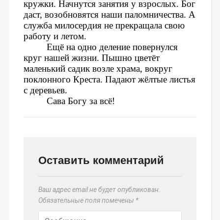
кружки. Начнутся занятия у взрослых. Бог 
даст, возобновятся наши паломничества. А 
служба милосердия не прекращала свою 
работу и летом.
Ещё на одно деление повернулся 
круг нашей жизни. Пышно цветёт 
маленький садик возле храма, вокруг 
поклонного Креста. Падают жёлтые листья 
с деревьев.
Сава Богу за всё!
Оставить комментарий
Ваш адрес email не будет опубликован.
Обязательные поля помечены
*