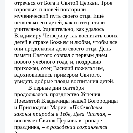
отречься от Бога и Святой Церкви. Трое 
взрослых сыновей повторили 
мученический путь своего отца. Ещё 
несколько его детей, как и отец, стали 
учителями. Удивительно, как удалось 
Владимиру Четверину так воспитать своих 
детей в страхе Божьем и любви, чтобы все 
они продолжили дело своего отца. День 
памяти Святого совпал с первым днём 
нового учебного года, и, поздравив 
прихожан, отец Василий пожелал им, 
вдохновившись примером Святого, 
увидеть добрые плоды воспитания детей.
В первые дни сентября 
продолжалось празднество Успения 
Пресвятой Владычицы нашей Богородицы 
и Приснодевы Марии. 
«Побеждены 
законы природы в Тебе, Дева Чистая,
 – 
воспевает Святая Церковь в тропаре 
праздника, – 
в рождении сохраняется 