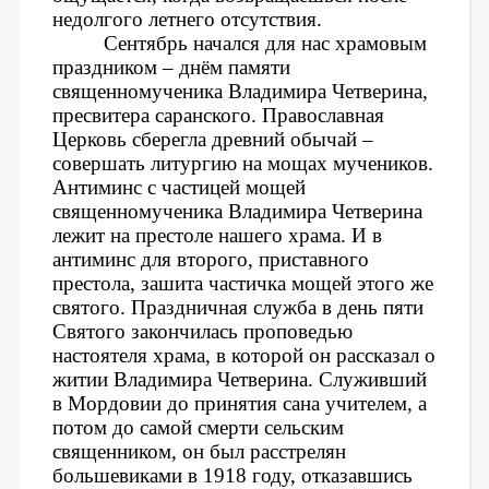
недолгого летнего отсутствия.
Сентябрь начался для нас храмовым 
праздником – днём памяти 
священномученика Владимира Четверина, 
пресвитера саранского. Православная 
Церковь сберегла древний обычай – 
совершать литургию на мощах мучеников. 
Антиминс с частицей мощей 
священномученика Владимира Четверина 
лежит на престоле нашего храма. И в 
антиминс для второго, приставного 
престола, зашита частичка мощей этого же 
святого. Праздничная служба в день пяти 
Святого закончилась проповедью 
настоятеля храма, в которой он рассказал о 
житии Владимира Четверина. Служивший 
в Мордовии до принятия сана учителем, а 
потом до самой смерти сельским 
священником, он был расстрелян 
большевиками в 1918 году, отказавшись 