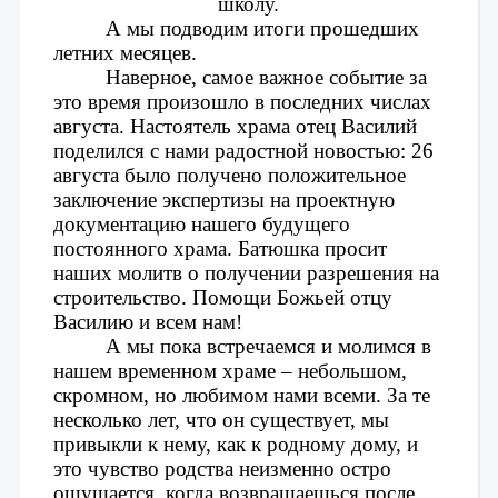
школу.
А мы подводим итоги прошедших 
летних месяцев.
Наверное, самое важное событие за 
это время произошло в последних числах 
августа. Настоятель храма отец Василий 
поделился с нами радостной новостью: 26 
августа было получено положительное 
заключение экспертизы на проектную 
документацию нашего будущего 
постоянного храма. Батюшка просит 
наших молитв о получении разрешения на 
строительство. Помощи Божьей отцу 
Василию и всем нам!
А мы пока встречаемся и молимся в 
нашем временном храме – небольшом, 
скромном, но любимом нами всеми. За те 
несколько лет, что он существует, мы 
привыкли к нему, как к родному дому, и 
это чувство родства неизменно остро 
ощущается, когда возвращаешься после 