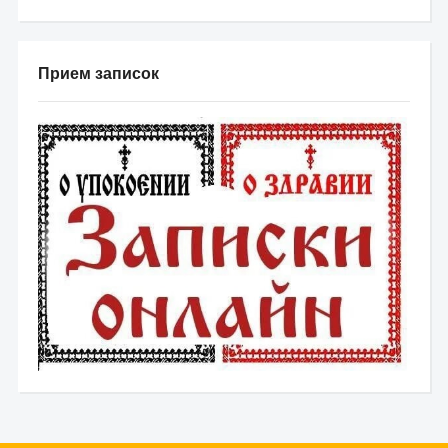
Прием записок