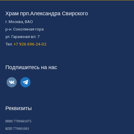
Храм прп.Александра Свирского
г. Москва, ВАО
р-н. Соколиная гора
ул. Гаражная вл. 7
Тел.
+7 926 696-24-02
Подпишитесь на нас
vkontakte
telegram
Реквизиты
ИНН 7709461075
КПП 770901001