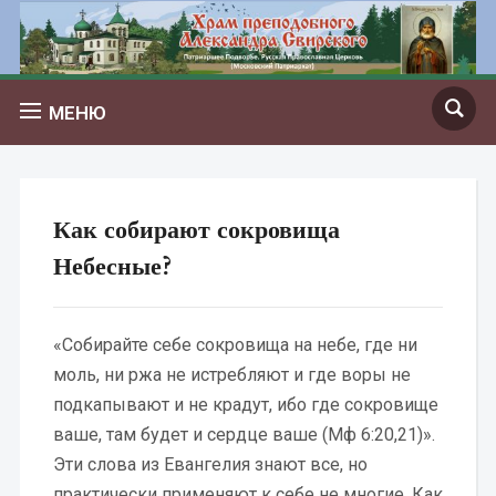
МЕНЮ
Как собирают сокровища
Небесные?
«Собирайте себе сокровища на небе, где ни
моль, ни ржа не истребляют и где воры не
подкапывают и не крадут, ибо где сокровище
ваше, там будет и сердце ваше (Мф 6:20,21)».
Эти слова из Евангелия знают все, но
практически применяют к себе не многие. Как