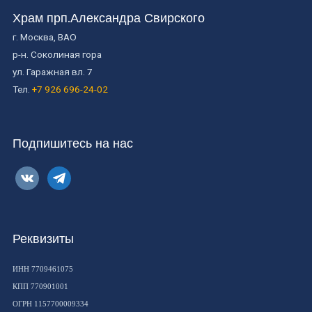
Храм прп.Александра Свирского
г. Москва, ВАО
р-н. Соколиная гора
ул. Гаражная вл. 7
Тел.
+7 926 696-24-02
Подпишитесь на нас
vkontakte
telegram
Реквизиты
ИНН 7709461075
КПП 770901001
ОГРН 1157700009334