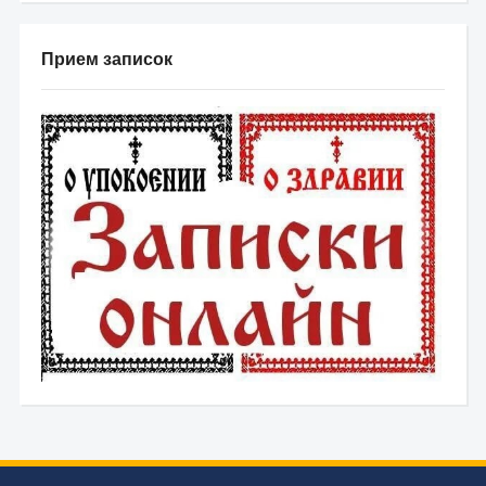
Прием записок