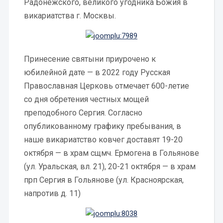
Радонежского, великого угодника Божия в
викариатства г. Москвы.
Принесение святыни приурочено к
юбилейной дате — в 2022 году Русская
Православная Церковь отмечает 600-летие
со дня обретения честных мощей
преподобного Сергия. Согласно
опубликованному графику пребывания, в
наше викариатство ковчег доставят 19-20
октября — в храм сщмч. Ермогена в Гольянове
(ул. Уральская, вл. 21), 20-21 октября — в храм
прп Сергия в Гольянове (ул. Красноярская,
напротив д. 11)