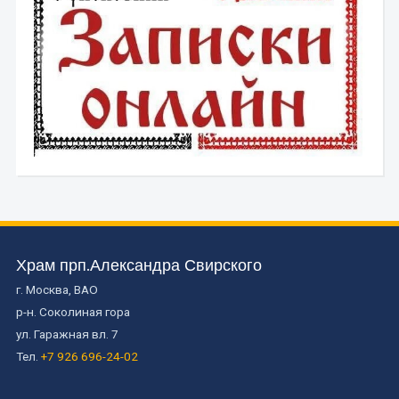
Храм прп.Александра Свирского
г. Москва, ВАО
р-н. Соколиная гора
ул. Гаражная вл. 7
Тел.
+7 926 696-24-02