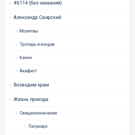
#6114 (без названия)
Александр Свирский
Молитвы
Тропарь и кондак
Канон
Акафист
Возводим храм
Жизнь прихода
Священноначалие
Патриарх