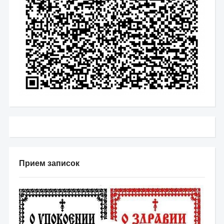
Прием записок