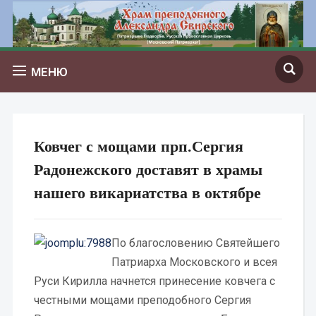
МЕНЮ
Ковчег с мощами прп.Сергия
Радонежского доставят в храмы
нашего викариатства в октябре
По благословению Святейшего
Патриарха Московского и всея
Руси Кирилла начнется принесение ковчега с
честными мощами преподобного Сергия