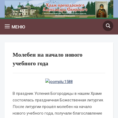
МЕНЮ
Молебен на начало нового
учебного года
В праздник Успения Богородицы в нашем Храме
состоялась праздничная Божественная литургия.
После литургии прошёл м
олебен на начало
нового учебного года, получали благославление