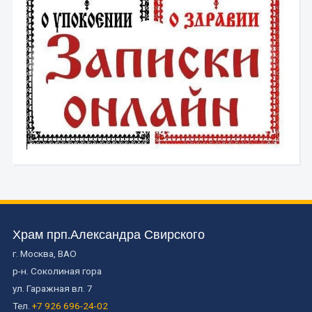
Храм прп.Александра Свирского
г. Москва, ВАО
р-н. Соколиная гора
ул. Гаражная вл. 7
Тел.
+7 926 696-24-02