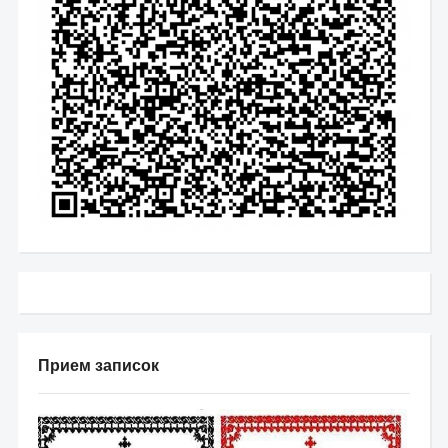
Прием записок