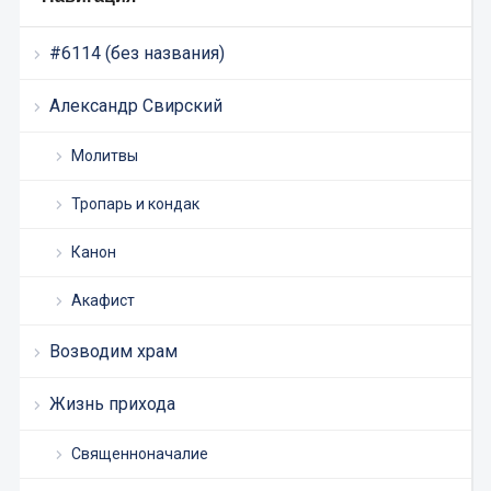
#6114 (без названия)
Александр Свирский
Молитвы
Тропарь и кондак
Канон
Акафист
Возводим храм
Жизнь прихода
Священноначалие