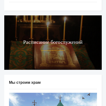
Расписание богослужений
Мы строим храм