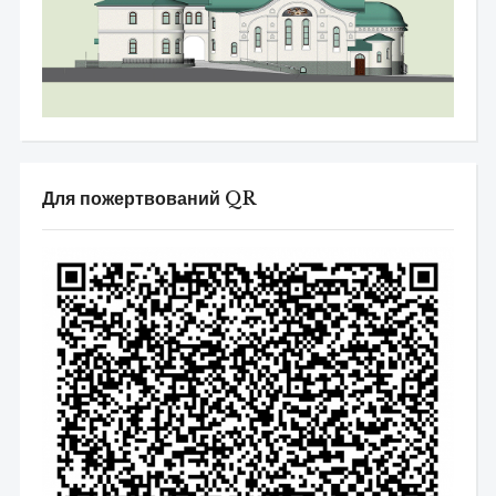
Для пожертвований QR