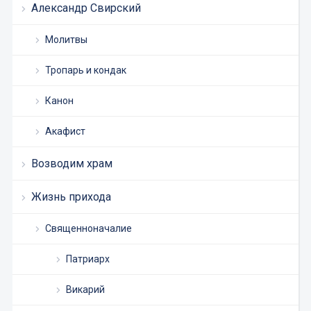
Александр Свирский
Молитвы
Тропарь и кондак
Канон
Акафист
Возводим храм
Жизнь прихода
Священноначалие
Патриарх
Викарий