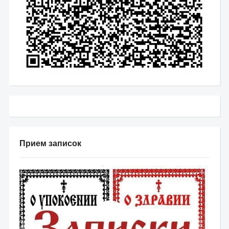
Прием записок