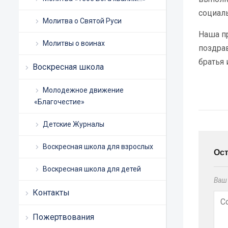
социал
Молитва о Святой Руси
Наша п
Молитвы о воинах
поздра
братья 
Воскресная школа
Молодежное движение
«Благочестие»
Детские Журналы
Воскресная школа для взрослых
Ос
Воскресная школа для детей
Ваш 
Контакты
Пожертвования