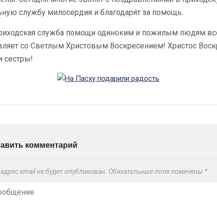
ьную службу милосердия и благодарят за помощь.
риходская служба помощи одиноким и пожилым людям вс
вляет со Светлым Христовым Воскресением! Христос Воск
и сестры!
тавить комментарий
адрес email не будет опубликован.
Обязательные поля помечены
*