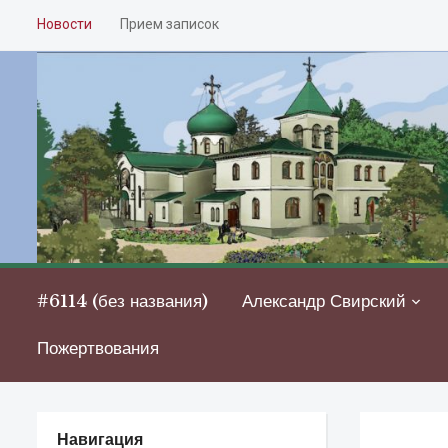
Новости
Прием записок
#6114 (без названия)
Александр Свирский
Пожертвования
Навигация