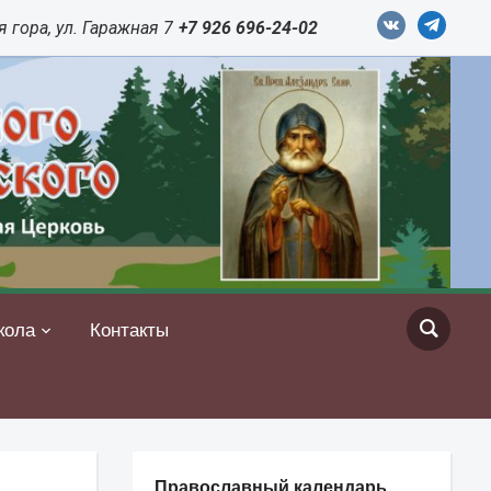
vkontakte
telegram
 гора, ул. Гаражная 7
+7 926 696-24-02
кола
Контакты
Православный календарь