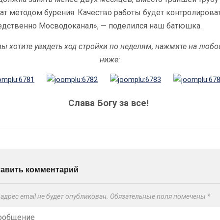
ат методом бурения. Качество работы будет контролирова
едственно Мосводоканал», — поделился наш батюшка.
вы хотите увидеть ход стройки по неделям, нажмите на любо
ниже:
Слава Богу за все!
тавить комментарий
адрес email не будет опубликован.
Обязательные поля помечены
*