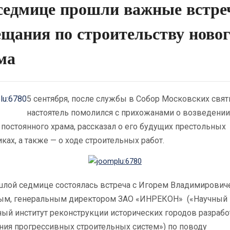
седмице прошли важные встре
ещания по строительству ново
ма
5 сентября, после службы в Собор Московских свят
настоятель помолился с прихожанами о возведении
 постоянного храма, рассказал о его будущих престольных
ках, а также — о ходе строительных работ.
шлой седмице состоялась встреча с Игорем Владимирович
ым, генеральным директором ЗАО «ИНРЕКОН» («Научный 
ый институт реконструкции исторических городов разрабо
ния прогрессивных строительных систем») по поводу