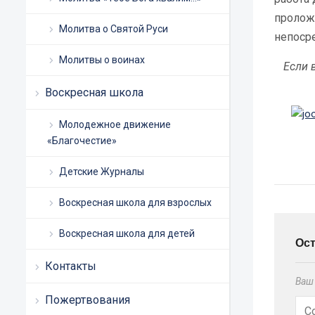
пролож
Молитва о Святой Руси
непоср
Молитвы о воинах
Если 
Воскресная школа
Молодежное движение
«Благочестие»
Детские Журналы
Воскресная школа для взрослых
Воскресная школа для детей
Ос
Контакты
Ваш 
Пожертвования