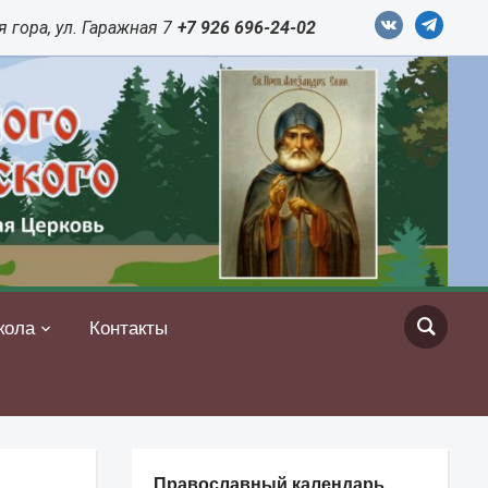
vkontakte
telegram
 гора, ул. Гаражная 7
+7 926 696-24-02
кола
Контакты
Православный календарь