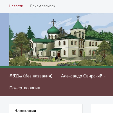
Новости
Прием записок
#6114 (без названия)
Александр Свирский
Пожертвования
Навигация