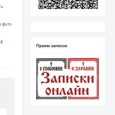
ть
е фото
Прием записок