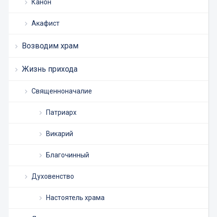
Канон
Акафист
Возводим храм
Жизнь прихода
Священноначалие
Патриарх
Викарий
Благочинный
Духовенство
Настоятель храма