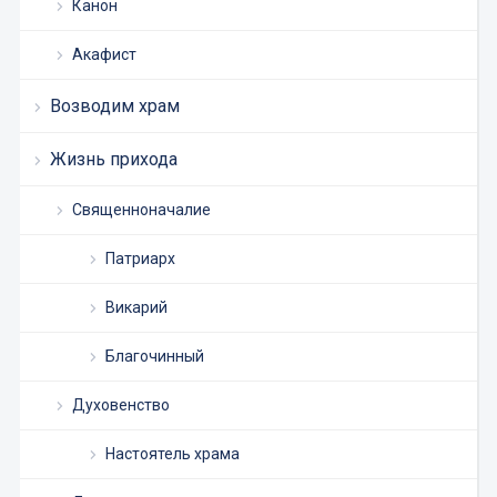
Канон
Акафист
Возводим храм
Жизнь прихода
Священноначалие
Патриарх
Викарий
Благочинный
Духовенство
Настоятель храма