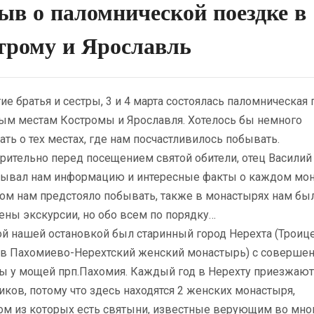
ыв о паломнической поездке в
трому и Ярославль
 братья и сестры, 3 и 4 марта состоялась паломническая 
тым местам Костромы и Ярославля. Хотелось бы немного
ать о тех местах, где нам посчастливилось побывать.
рительно перед посещением святой обители, отец Василий
зывал нам информацию и интересные факты о каждом мо
ром нам предстояло побывать, также в монастырях нам бы
ены экскурсии, но обо всем по порядку…
 нашей остановкой был старинный город Нерехта (Троиц
в Пахомиево-Нерехтский женский монастырь) с соверше
ы у мощей прп.Пахомия. Каждый год
в Нерехту приезжают
ков, потому что здесь находятся 2 женских монастыря,
ом из которых есть святыни, известные верующим во мно