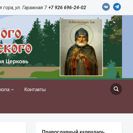
vkontakte
telegram
 гора, ул. Гаражная 7
+7 926 696-24-02
кола
Контакты
Православный календарь