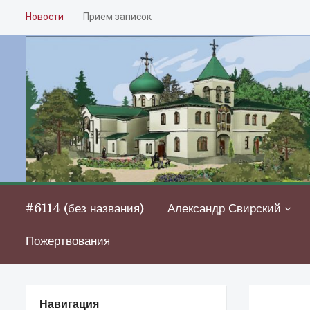
Новости
Прием записок
#6114 (без названия)
Александр Свирский
Пожертвования
Навигация