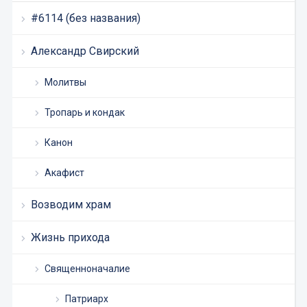
#6114 (без названия)
Александр Свирский
Молитвы
Тропарь и кондак
Канон
Акафист
Возводим храм
Жизнь прихода
Священноначалие
Патриарх