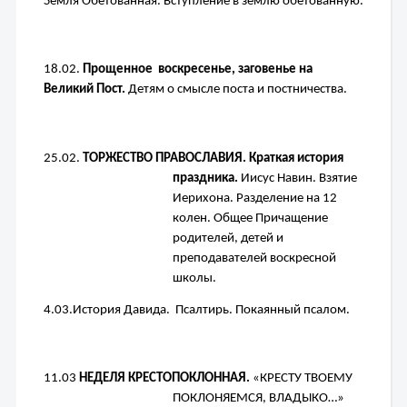
Земля Обетованная. Вступление в землю обетованную.
18.02. 
Прощенное  воскресенье, заговенье на 
Великий Пост. 
Детям о смысле поста и постничества.
25.02. 
ТОРЖЕСТВО ПРАВОСЛАВИЯ. Краткая история 
праздника. 
Иисус Навин. Взятие 
Иерихона. Разделение на 12 
колен. 
Общее Причащение 
родителей, детей и 
преподавателей воскресной 
школы.
4.03.
История Давида.  Псалтирь. Покаянный псалом.
11.03 
НЕДЕЛЯ КРЕСТОПОКЛОННАЯ. 
«КРЕСТУ ТВОЕМУ 
ПОКЛОНЯЕМСЯ, ВЛАДЫКО…»