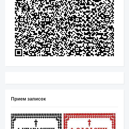
Прием записок