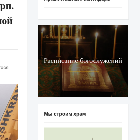
рп.
ной
Расписание богослужений
гося
Мы строим храм