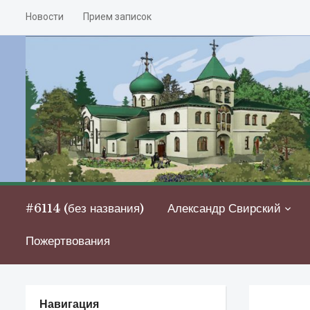
Новости
Прием записок
#6114 (без названия)
Александр Свирский
Пожертвования
Навигация