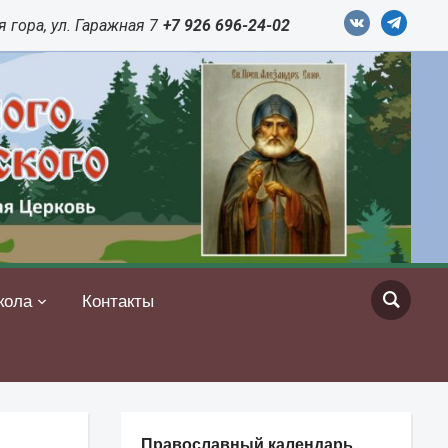
vkontakte
telegram
 гора, ул. Гаражная 7
+7 926 696-24-02
кола
Контакты
Православный календарь