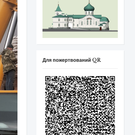
Для пожертвований QR