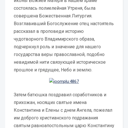
иконы Божией Матери в нашем храме
состоялась полиелейная Утреня, была
совершена Божественная Литургия.
Возглавивший Богослужение отец настоятель
рассказал в проповеди историю
чудотворного Владимирского образа,
подчеркнул роль и значение для нашего
государства веры православной, подобно
невидимой нити связующей историческое
прошлое и грядущее, Небо и землю.
Затем батюшка поздравил соработников и
прихожан, носящих святые имена
Константина и Елены с днем Ангела, пожелал
им доброго христианского подражания
святым равноапостольным царю Константину