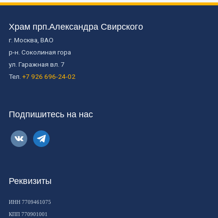
Храм прп.Александра Свирского
г. Москва, ВАО
р-н. Соколиная гора
ул. Гаражная вл. 7
Тел.
+7 926 696-24-02
Подпишитесь на нас
vkontakte
telegram
Реквизиты
ИНН 7709461075
КПП 770901001