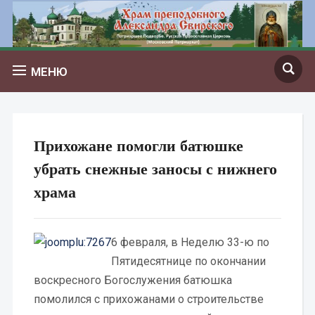
МЕНЮ
Прихожане помогли батюшке
убрать снежные заносы с нижнего
храма
6 февраля, в Неделю 33-ю по
Пятидесятнице по окончании
воскресного Богослужения батюшка
помолился с прихожанами о строительстве