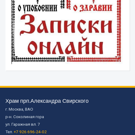
Храм прп.Александра Свирского
г. Москва, ВАО
р-н. Соколиная гора
ул. Гаражная вл. 7
Тел.
+7 926 696-24-02