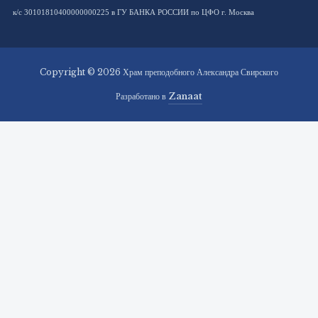
к/с 30101810400000000225 в ГУ БАНКА РОССИИ по ЦФО г. Москва
Copyright © 2026 Храм преподобного Александра Свирского
Разработано в
Zanaat