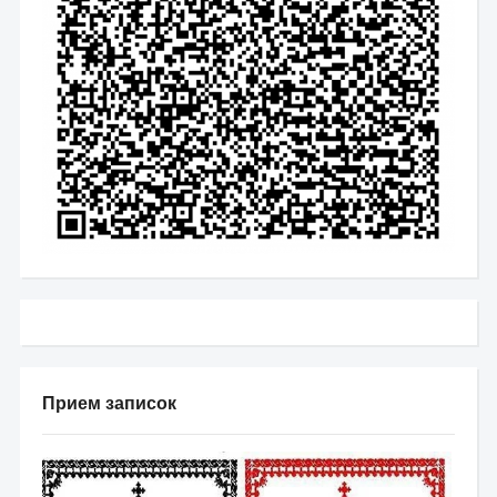
Прием записок