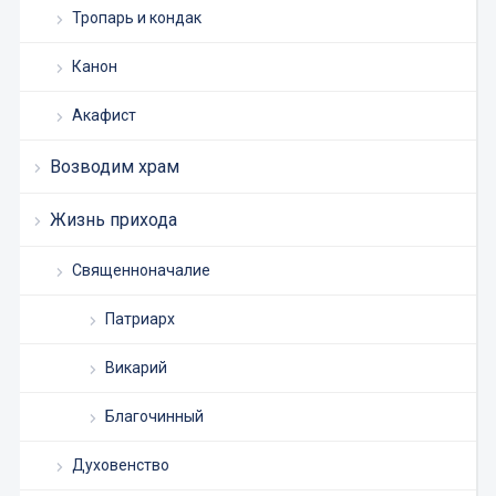
Тропарь и кондак
Канон
Акафист
Возводим храм
Жизнь прихода
Священноначалие
Патриарх
Викарий
Благочинный
Духовенство