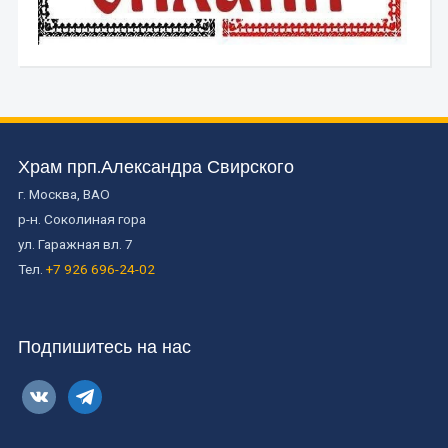
Храм прп.Александра Свирского
г. Москва, ВАО
р-н. Соколиная гора
ул. Гаражная вл. 7
Тел.
+7 926 696-24-02
Подпишитесь на нас
vkontakte
telegram