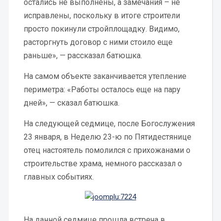
остались не выполнены, а замечания – не
исправлены, поскольку в итоге строители
просто покинули стройплощадку. Видимо,
расторгнуть договор с ними стоило еще
раньше», — рассказал батюшка.
На самом объекте заканчивается утепление
периметра: «Работы осталось еще на пару
дней», — сказал батюшка.
На следующей седмице, после Богослужения
23 января, в Неделю 23-ю по Пятидестянице
отец настоятель помолился с прихожанами о
строительстве храма, немного рассказал о
главных событиях.
На данной седмице прошла встреча в