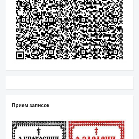
Прием записок