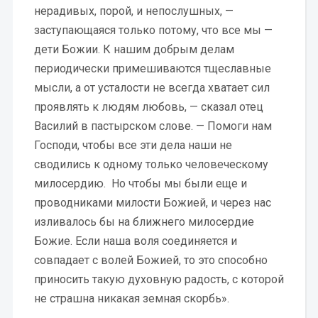
нерадивых, порой, и непослушных, —
заступающаяся только потому, что все мы —
дети Божии. К нашим добрым делам
периодически примешиваются тщеславные
мысли, а от усталости не всегда хватает сил
проявлять к людям любовь, — сказал отец
Василий в пастырском слове. — Помоги нам
Господи, чтобы все эти дела наши не
сводились к одному только человеческому
милосердию. Но чтобы мы были еще и
проводниками милости Божией, и через нас
изливалось бы на ближнего милосердие
Божие. Если наша воля соединяется и
совпадает с волей Божией, то это способно
приносить такую духовную радость, с которой
не страшна никакая земная скорбь».