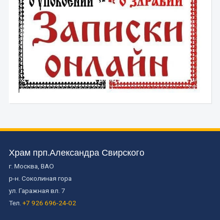
Храм прп.Александра Свирского
г. Москва, ВАО
р-н. Соколиная гора
ул. Гаражная вл. 7
Тел.
+7 926 696-24-02