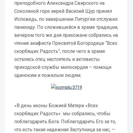
преподобного Александра Свирского на
Соколиной горе иерей Василий Щур принял
Исповедь, по завершении Литургии отслужил
панихиду. По сложившейся в храме традиции,
вечером того же дня прихожане собрались на
чтение акафиста Пресвятой Богородице “Всех
скорбящих Радость”, после чего в храме
остались отец настоятель и активисты
приходской службы милосердия – помощи
одиноким и пожилым людям.
«В день иконы Божией Матери «Всех
скорбящих Радость» мы собрались, чтобы
поблагодарить Бога. Поблагодарить Его за то,
что есть такая надежная Заступница за нас, —