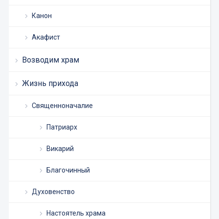
Канон
Акафист
Возводим храм
Жизнь прихода
Священноначалие
Патриарх
Викарий
Благочинный
Духовенство
Настоятель храма