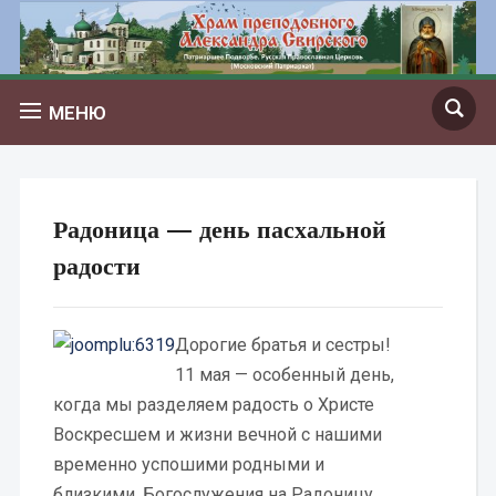
МЕНЮ
Радоница — день пасхальной
радости
Дорогие братья и сестры!
11 мая — особенный день,
когда мы разделяем радость о Христе
Воскресшем и жизни вечной с нашими
временно успошими родными и
близкими. Богослужения на Радоницу