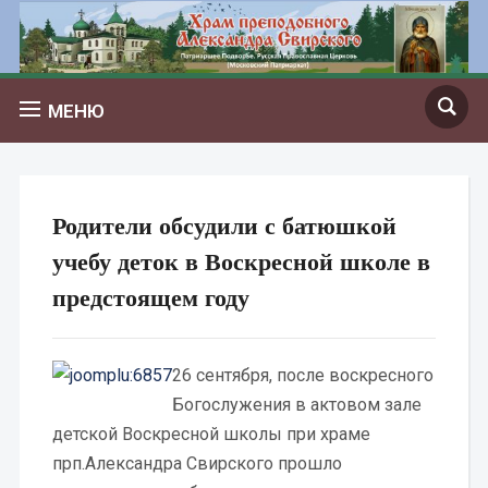
МЕНЮ
Родители обсудили с батюшкой
учебу деток в Воскресной школе в
предстоящем году
26 сентября, после воскресного
Богослужения в актовом зале
детской Воскресной школы при храме
прп.Александра Свирского прошло