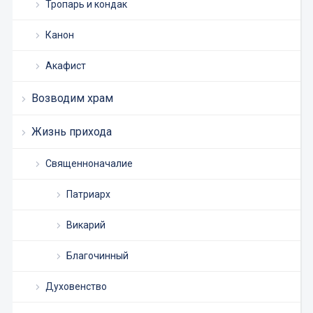
Тропарь и кондак
Канон
Акафист
Возводим храм
Жизнь прихода
Священноначалие
Патриарх
Викарий
Благочинный
Духовенство