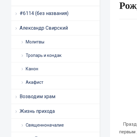
Рож
#6114 (без названия)
Александр Свирский
Молитвы
Тропарь и кондак
Канон
Акафист
Возводим храм
Жизнь прихода
Праздни
Священноначалие
первым 