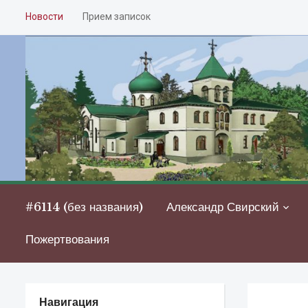
Новости
Прием записок
#6114 (без названия)
Александр Свирский
Пожертвования
Навигация