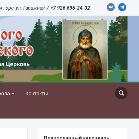
vkontakte
telegram
 гора, ул. Гаражная 7
+7 926 696-24-02
кола
Контакты
Православный календарь