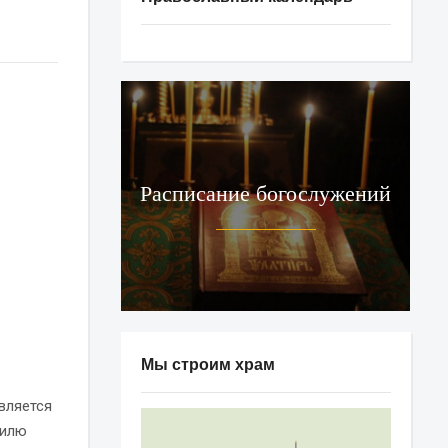
Расписание богослужений
Мы строим храм
вляется
тилю