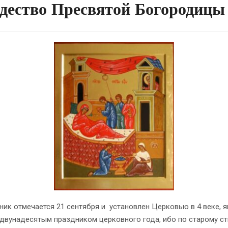
дество Пресвятой Богородицы
к отмечается 21 сентября и установлен Церковью в 4 веке, я
двунадесятым праздником церковного года, ибо по старому с