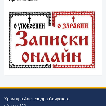
Храм прп.Александра Свирского
г. Москва, ВАО