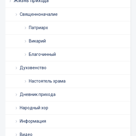
Жизнь прихода
Священноначалие
Патриарх
Викарий
Благочинный
Духовенство
Настоятель храма
Дневник прихода
Народный хор
Информация
Видео