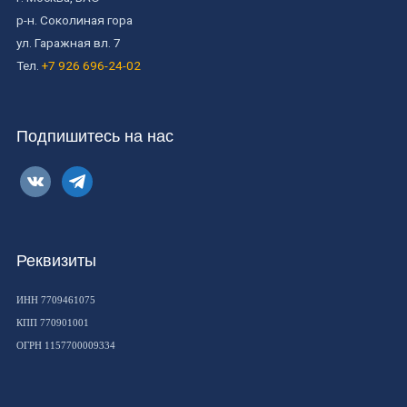
р-н. Соколиная гора
ул. Гаражная вл. 7
Тел.
+7 926 696-24-02
Подпишитесь на нас
vkontakte
telegram
Реквизиты
ИНН 7709461075
КПП 770901001
ОГРН 1157700009334