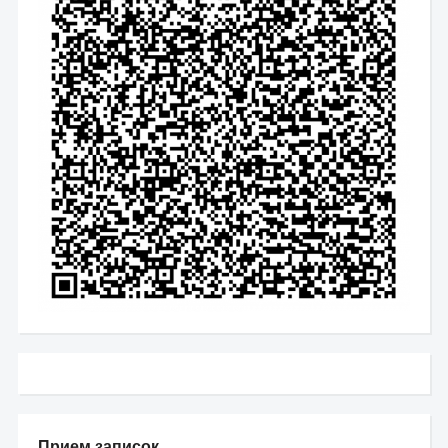
Прием записок