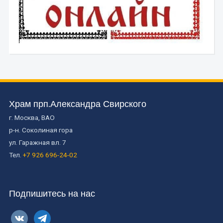
Храм прп.Александра Свирского
г. Москва, ВАО
р-н. Соколиная гора
ул. Гаражная вл. 7
Тел.
+7 926 696-24-02
Подпишитесь на нас
vkontakte
telegram