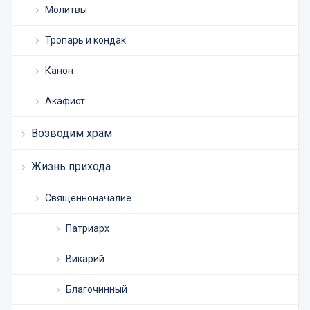
Молитвы
Тропарь и кондак
Канон
Акафист
Возводим храм
Жизнь прихода
Священноначалие
Патриарх
Викарий
Благочинный