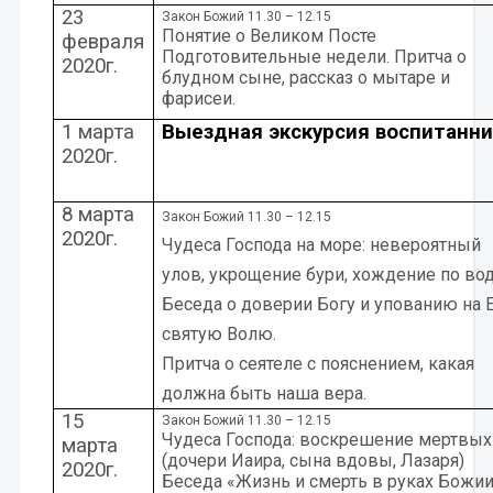
23
Закон Божий 11.30 – 12.15
Понятие о Великом Посте
февраля
Подготовительные недели. Притча о
2020г.
блудном сыне, рассказ о мытаре и
фарисеи.
1 марта
Выездная экскурсия воспитанн
2020г.
8 марта
Закон Божий 11.30 – 12.15
2020г.
Чудеса Господа на море: невероятный
улов, укрощение бури, хождение по во
Беседа о доверии Богу и упованию на 
святую Волю.
Притча о сеятеле с пояснением, какая
должна быть наша вера.
15
Закон Божий 11.30 – 12.15
Чудеса Господа: воскрешение мертвых
марта
(дочери Иаира, сына вдовы, Лазаря)
2020г.
Беседа «Жизнь и смерть в руках Божи