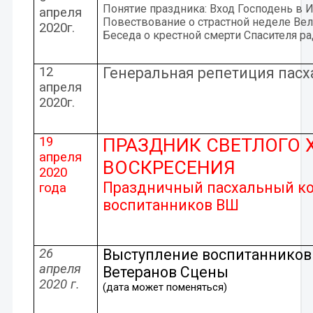
Понятие праздника: Вход Господень в 
апреля
Повествование о страстной неделе Вел
2020г.
Беседа о крестной смерти Спасителя ра
12
Генеральная репетиция пасх
апреля
2020г.
19
ПРАЗДНИК СВЕТЛОГО 
апреля
ВОСКРЕСЕНИЯ
2020
Праздничный пасхальный к
года
воспитанников ВШ
26
Выступление воспитанников
апреля
Ветеранов Сцены
2020 г.
(дата может поменяться)