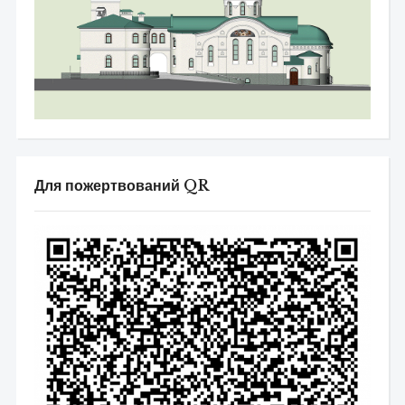
Для пожертвований QR