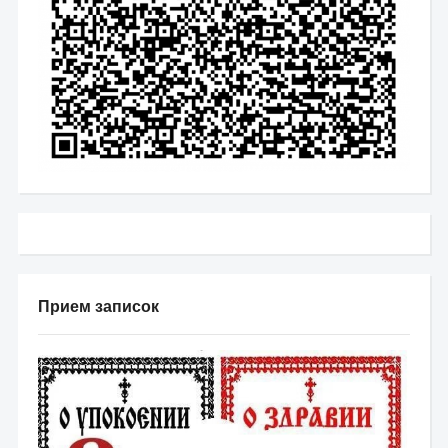
Прием записок