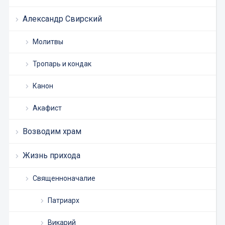
Александр Свирский
Молитвы
Тропарь и кондак
Канон
Акафист
Возводим храм
Жизнь прихода
Священноначалие
Патриарх
Викарий