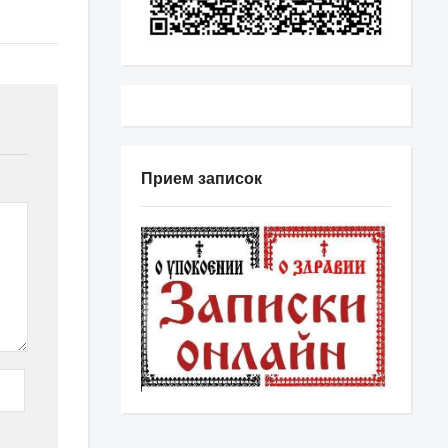
Прием записок