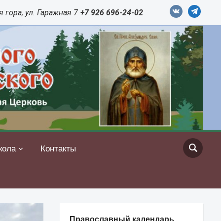
vkontakte
telegram
 гора, ул. Гаражная 7
+7 926 696-24-02
кола
Контакты
Православный календарь