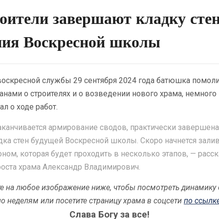
оители завершают кладку сте
ния Воскресной школы
воскресной службы 29 сентября 2024 года батюшка помоли
нами о строителях и о возведении нового храма, немного
ал о ходе работ.
аканчивается армирование сводов, практически завершена
дка стен будущей Воскресной школы. Скоро начнется зали
оном, которая будет проходить в несколько этапов, — расс
роста храма Александр Владимирович.
е на любое изображение ниже, чтобы посмотреть динамику 
по неделям или посетите страницу храма в соцсети
по ссылке
Слава Богу за все!