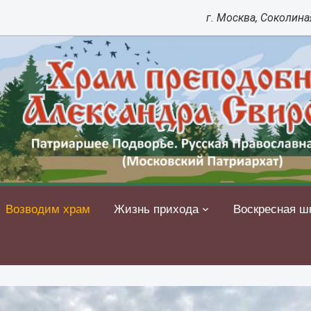
г. Москва, Соколиная
Возводим храм
Жизнь прихода
Воскресная ш