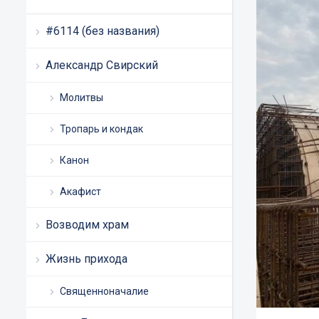
#6114 (без названия)
Александр Свирский
Молитвы
Тропарь и кондак
Канон
Акафист
Возводим храм
Жизнь прихода
Священноначалие