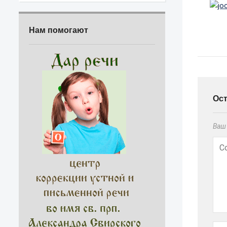
Нам помогают
Ос
Ваш 