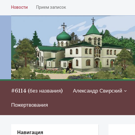
Новости
Прием записок
#6114 (без названия)
Александр Свирский
Пожертвования
Навигация