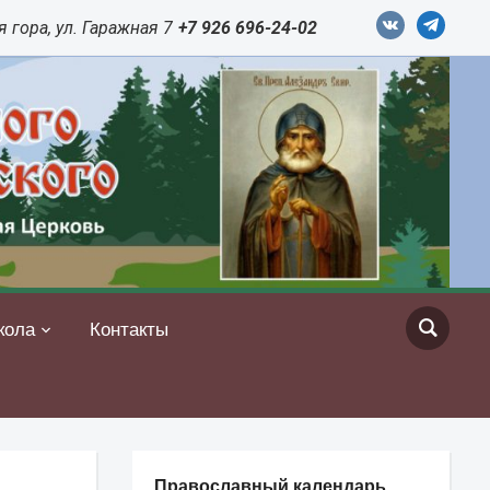
vkontakte
telegram
 гора, ул. Гаражная 7
+7 926 696-24-02
кола
Контакты
Православный календарь