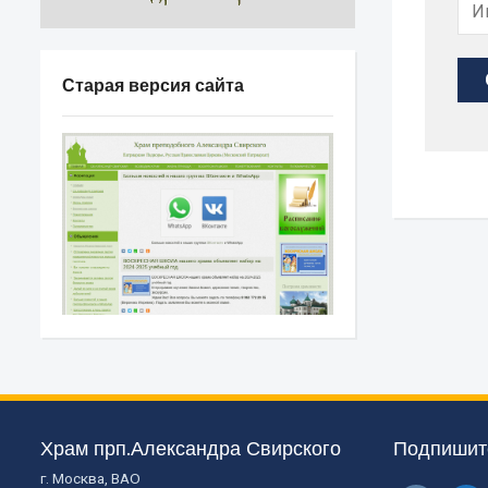
Старая версия сайта
Храм прп.Александра Свирского
Подпишите
г. Москва, ВАО