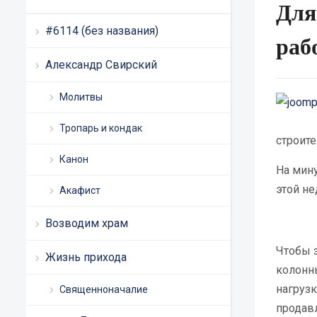
Для
#6114 (без названия)
раб
Александр Свирский
Молитвы
Тропарь и кондак
строите
Канон
На мин
этой не
Акафист
Возводим храм
Чтобы 
Жизнь прихода
колонн
нагруз
Священноначалие
продавл