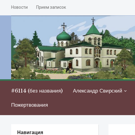
Новости
Прием записок
#6114 (без названия)
Александр Свирский
Пожертвования
Навигация