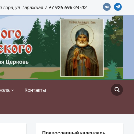
vkontakte
telegram
 гора, ул. Гаражная 7
+7 926 696-24-02
кола
Контакты
Православный календарь