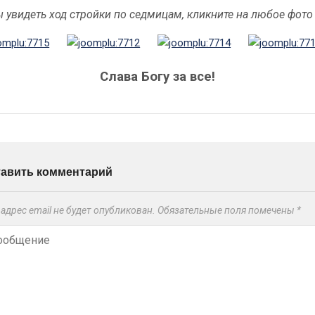
 увидеть ход стройки по седмицам, кликните на любое фото
Слава Богу за все!
тавить комментарий
адрес email не будет опубликован.
Обязательные поля помечены
*