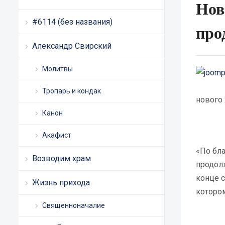
Нов
#6114 (без названия)
про
Александр Свирский
Молитвы
Тропарь и кондак
нового 
Канон
Акафист
«По бла
Возводим храм
продол
конце 
Жизнь прихода
которо
Священноначалие