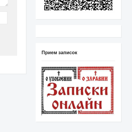
Прием записок