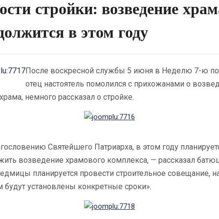
ости стройки: возведение храм
должится в этом году
После воскресной службы 5 июня в Неделю 7-ю по
отец настоятель помолился с прихожанами о возве
храма, немного рассказал о стройке.
гословению Святейшего Патриарха, в этом году планирует
жить возведение храмового комплекса, — рассказал батюш
седмицы планируется провести строительное совещание, н
м будут установлены конкретные сроки».