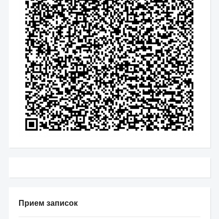
Прием записок