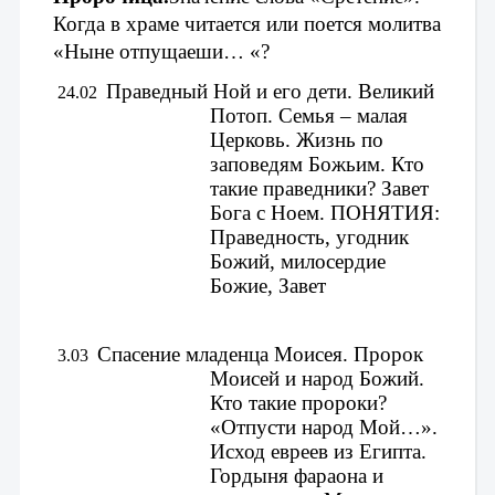
Когда в храме читается или поется молитва 
«Ныне отпущаеши… «?
Праведный Ной и его дети. Великий 
 24.02
Потоп. 
Семья – малая 
Церковь. 
Жизнь по 
заповедям Божьим. 
Кто 
такие праведники? Завет 
Бога с Ноем. 
ПОНЯТИЯ: 
Праведность, угодник 
Божий, милосердие 
Божие, Завет 
Спасение младенца Моисея. Пророк 
 3.03
Моисей и народ Божий. 
Кто такие пророки? 
«Отпусти народ Мой…». 
Исход евреев из Египта. 
Гордыня фараона и 