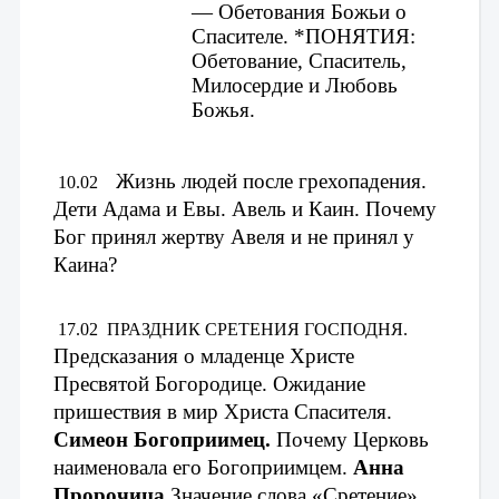
— Обетования Божьи о 
Спасителе. 
*ПОНЯТИЯ: 
Обетование, Спаситель, 
Милосердие и Любовь 
Божья.
Жизнь людей после грехопадения. 
 10.02
Дети Адама и Евы. 
Авель и Каин. Почему 
Бог принял жертву Авеля и не принял у 
Каина? 
 17.02
ПРАЗДНИК СРЕТЕНИЯ ГОСПОДНЯ. 
Предсказания о младенце Христе 
Пресвятой Богородице. Ожидание 
пришествия в мир Христа Спасителя. 
Симеон Богоприимец. 
Почему Церковь 
наименовала его Богоприимцем. 
Анна 
Пророчица.
Значение слова «Сретение». 