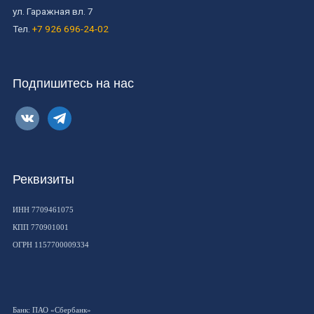
ул. Гаражная вл. 7
Тел.
+7 926 696-24-02
Подпишитесь на нас
vkontakte
telegram
Реквизиты
ИНН 7709461075
КПП 770901001
ОГРН 1157700009334
Банк: ПАО «Сбербанк»