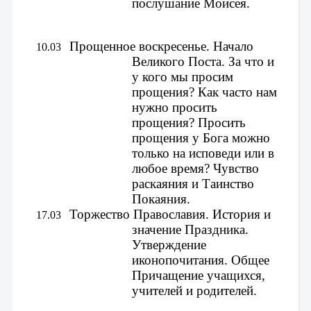
послушание Моисея.
Прощенное воскресенье. Начало 
 10.03 
Великого Поста. За что и 
у кого мы просим 
прощения? Как часто нам 
нужно просить 
прощения? 
Просить 
прощения у Бога можно 
только на исповеди или в 
любое время? Чувство 
раскаяния и Таинство 
Покаяния.
Торжество Православия. История и 
 17.03 
значение Праздника. 
Утверждение 
иконопочитания. 
Общее 
Причащение учащихся, 
учителей и родителей.