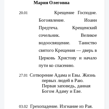
Мария Олеговна
Крещение Господне. 
20.01      
Богоявление.
 Иоанн 
Предтеча. 
Крещенский 
сочельник. Великое 
водоосвящение. Таинство 
святого Крещения — дверь в 
Церковь Христову и начало 
пути ко спасению.
Сотворение Адама и Евы. Жизнь 
27.01
первых людей в Раю. 
Первая заповедь, данная 
Богом Адаму и Еве.
Грехопадение. Изгнание из Рая.
03.02