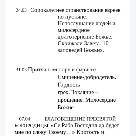
Сорокалетнее странствование евреев 
 24.03 
по пустыне. 
Непослушание людей и 
милосердное 
долготерпение Божье. 
Скрижали Завета. 10 
заповедей Божьих. 
Притча о мытаре и фарисее. 
 31.03 
Смирение-добродетель. 
Гордость – 
грех.
Покаяние – 
прощение. Милосердие 
Божие.
0
7.04          
БЛАГОВЕЩЕНИЕ ПРЕСВЯТОЙ 
«Се Раба Господня да будет 
БОГОРОДИЦЫ. 
мне по слову Твоему…» Кротость и 