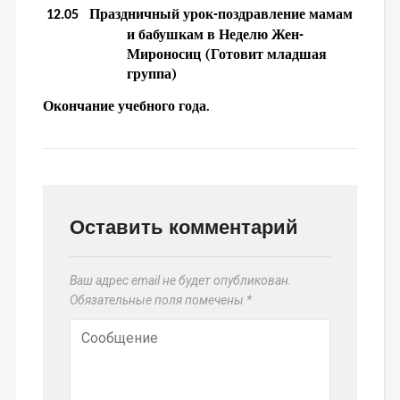
Праздничный урок-поздравление мамам 
 12.05 
и бабушкам в Неделю Жен-
Мироносиц 
(Готовит младшая 
группа) 
Окончание учебного года.
Оставить комментарий
Ваш адрес email не будет опубликован.
Обязательные поля помечены
*