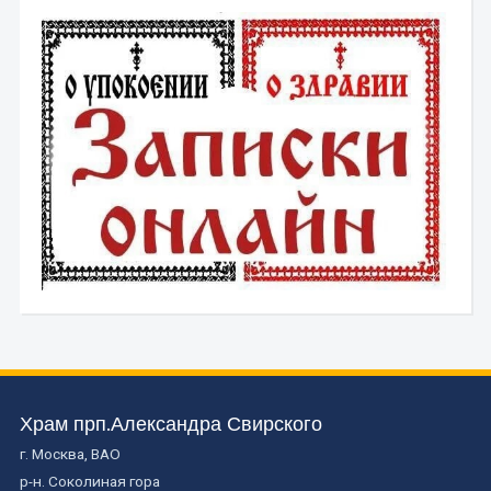
Храм прп.Александра Свирского
г. Москва, ВАО
р-н. Соколиная гора